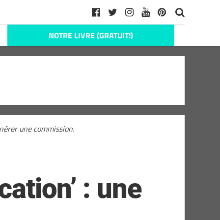
NOTRE LIVRE (GRATUIT!)
générer une commission.
ation’ : une
g