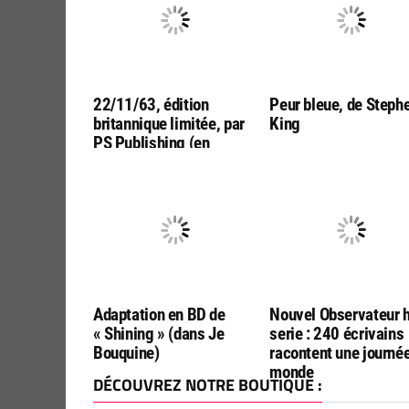
22/11/63, édition
Peur bleue, de Steph
britannique limitée, par
King
PS Publishing (en
anglais !)
Adaptation en BD de
Nouvel Observateur 
« Shining » (dans Je
serie : 240 écrivains
Bouquine)
racontent une journé
monde
DÉCOUVREZ NOTRE BOUTIQUE :