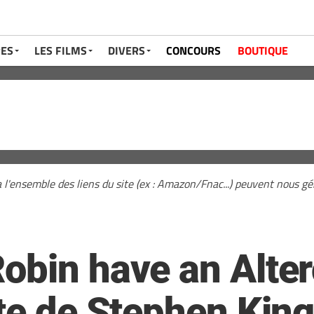
RES
LES FILMS
DIVERS
CONCOURS
BOUTIQUE
a l'ensemble des liens du site (ex : Amazon/Fnac...) peuvent nous 
bin have an Alterc
ite de Stephen Kin