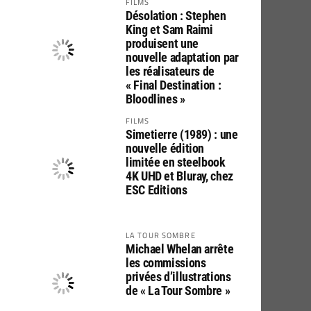
FILMS
Désolation : Stephen
King et Sam Raimi
produisent une
nouvelle adaptation par
les réalisateurs de
« Final Destination :
Bloodlines »
FILMS
Simetierre (1989) : une
nouvelle édition
limitée en steelbook
4K UHD et Bluray, chez
ESC Editions
LA TOUR SOMBRE
Michael Whelan arrête
les commissions
privées d’illustrations
de « La Tour Sombre »