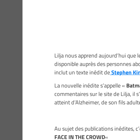
Lilja nous apprend aujourd’hui que
disponible auprès des personnes ab
inclut un texte inédit de
Stephen Ki
La nouvelle inédite s’appelle «
Batma
commentaires sur le site de Lilja, il
atteint d’Alzheimer, de son fils adu
Au sujet des publications inédites, 
FACE IN THE CROWD
«