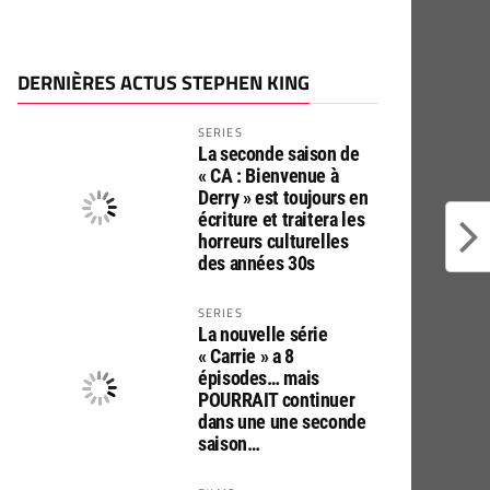
DERNIÈRES ACTUS STEPHEN KING
SERIES
La seconde saison de
« CA : Bienvenue à
Derry » est toujours en
écriture et traitera les
horreurs culturelles
des années 30s
SERIES
La nouvelle série
« Carrie » a 8
épisodes… mais
POURRAIT continuer
dans une une seconde
saison…