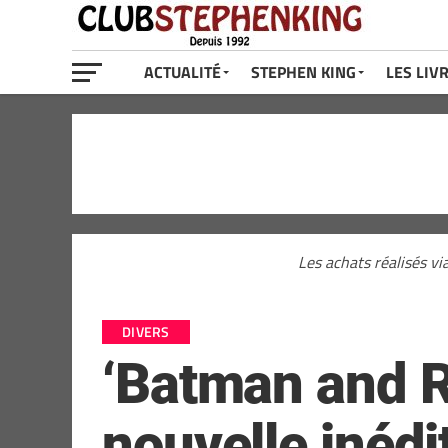
ACTUALITÉ
STEPHEN KING
LES LIV
Les achats réalisés vi
DIVERS
‘Batman and Ro
nouvelle inéd