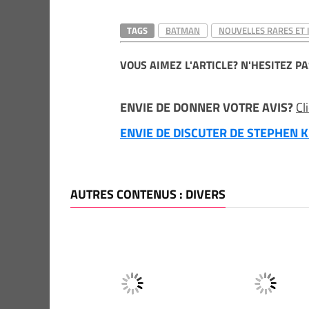
TAGS
BATMAN
NOUVELLES RARES ET 
VOUS AIMEZ L'ARTICLE? N'HESITEZ PA
ENVIE DE DONNER VOTRE AVIS?
Cl
ENVIE DE DISCUTER DE STEPHEN KI
AUTRES CONTENUS : DIVERS