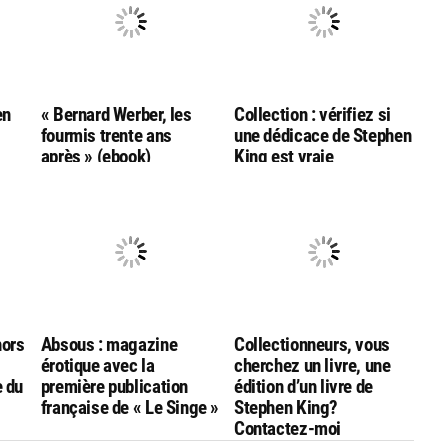
en
« Bernard Werber, les
Collection : vérifiez si
fourmis trente ans
une dédicace de Stephen
après » (ebook)
King est vraie
hors
Absous : magazine
Collectionneurs, vous
érotique avec la
cherchez un livre, une
e du
première publication
édition d’un livre de
française de « Le Singe »
Stephen King?
Contactez-moi