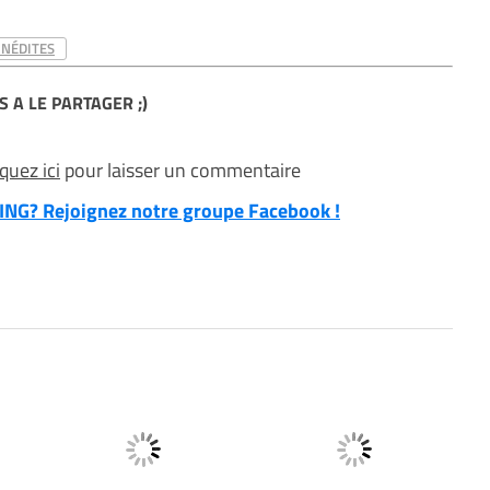
INÉDITES
S A LE PARTAGER ;)
iquez ici
pour laisser un commentaire
NG? Rejoignez notre groupe Facebook !