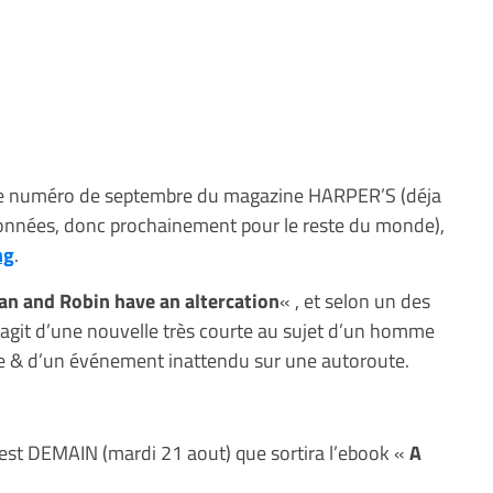
 le numéro de septembre du magazine HARPER’S (déja
onnées, donc prochainement pour le reste du monde),
ng
.
n and Robin have an altercation
« , et selon un des
 s’agit d’une nouvelle très courte au sujet d’un homme
lte & d’un événement inattendu sur une autoroute.
c’est DEMAIN (mardi 21 aout) que sortira l’ebook «
A