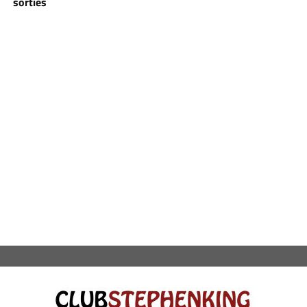
sorties