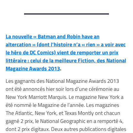
La nouvelle « Batman and Robin have an
altercation » (dont l’histoire n’a « rien » a voir avec
le héro de DC Comics) vient de remporter un prix
littéraire : celui de la meilleure Fiction, des National
Magazine Awards 2013
.
Les gagnants des National Magazine Awards 2013
ont été annoncés hier soir lors d’une cérémonie au
New York Marriott Marquis. Le magazine New York a
été nommé le Magazine de l’année. Les magazines
The Atlantic, New York, et Texas Montly ont chacun
gagné 2 prix, le National Geographic en a remporté 4,
dont 2 prix digitaux. Deux autres publications digitales