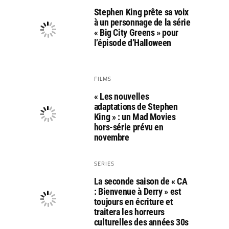
Stephen King prête sa voix
à un personnage de la série
« Big City Greens » pour
l’épisode d’Halloween
FILMS
« Les nouvelles
adaptations de Stephen
King » : un Mad Movies
hors-série prévu en
novembre
SERIES
La seconde saison de « CA
: Bienvenue à Derry » est
toujours en écriture et
traitera les horreurs
culturelles des années 30s