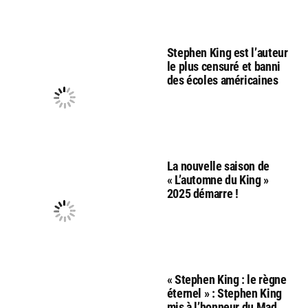
Stephen King est l’auteur
le plus censuré et banni
des écoles américaines
La nouvelle saison de
« L’automne du King »
2025 démarre !
« Stephen King : le règne
éternel » : Stephen King
mis à l’honneur du Mad