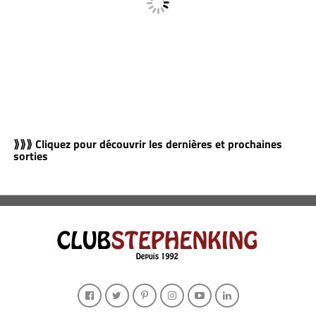
⟫⟫⟫ Cliquez pour découvrir les dernières et prochaines
sorties