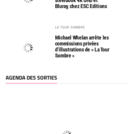
steelbook 4K UHD et
Bluray, chez ESC Editions
LA TOUR SOMBRE
Michael Whelan arrête les
commissions privées
d’illustrations de « La Tour
Sombre »
AGENDA DES SORTIES