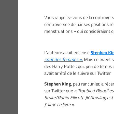
Vous rappelez-vous de la controverse
controversée de par ses positions r
menstruations » qui considéraient q
L’auteure avait encensé
Stephen Ki
sont des femmes ».
Mais ce tweet se
des Harry Potter, qui, peu de temps 
avait arrêté de le suivre sur Twitter.
Stephen King
, peu rancunier, a réc
sur Twitter que
« Troubled Blood’ e
Strike/Robin Ellicott. JK Rowling es
J’aime ce livre ».