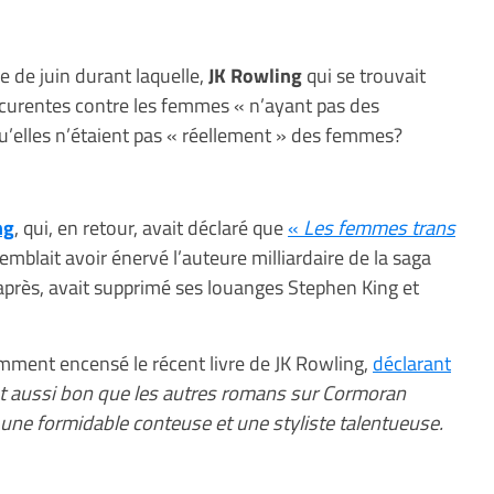
 de juin durant laquelle,
JK Rowling
qui se trouvait
écurentes contre les femmes « n’ayant pas des
u’elles n’étaient pas « réellement » des femmes?
ng
, qui, en retour, avait déclaré que
«
Les femmes trans
mblait avoir énervé l’auteure milliardaire de la saga
après, avait supprimé ses louanges Stephen King et
emment encensé le récent livre de JK Rowling,
déclarant
st aussi bon que les autres romans sur Cormoran
t une formidable conteuse et une styliste talentueuse.