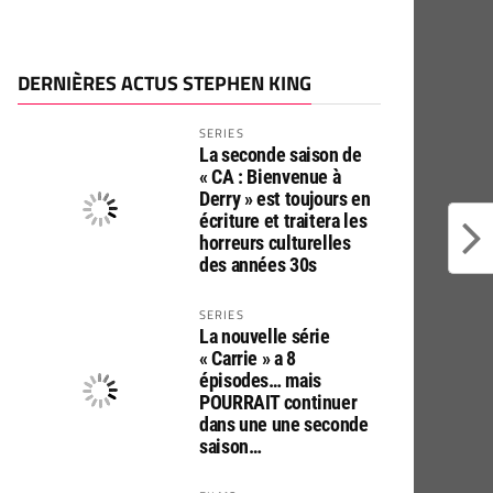
DERNIÈRES ACTUS STEPHEN KING
SERIES
La seconde saison de
« CA : Bienvenue à
Derry » est toujours en
écriture et traitera les
horreurs culturelles
des années 30s
SERIES
La nouvelle série
« Carrie » a 8
épisodes… mais
POURRAIT continuer
dans une une seconde
saison…