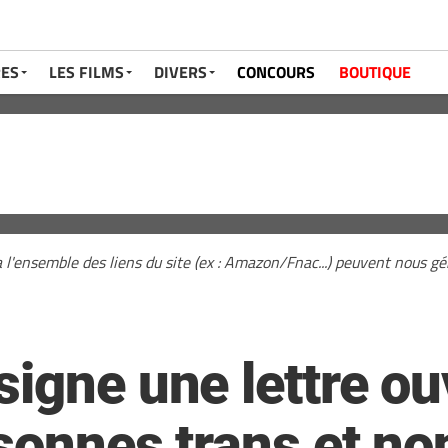
RES
LES FILMS
DIVERS
CONCOURS
BOUTIQUE
a l'ensemble des liens du site (ex : Amazon/Fnac...) peuvent nous 
igne une lettre ou
sonnes trans et no