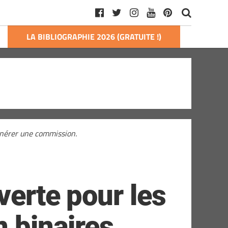
LA BIBLIOGRAPHIE 2026 (GRATUITE !)
générer une commission.
verte pour les
n binaires