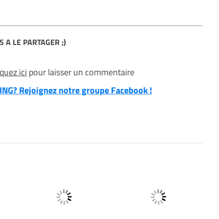
S A LE PARTAGER ;)
iquez ici
pour laisser un commentaire
NG? Rejoignez notre groupe Facebook !