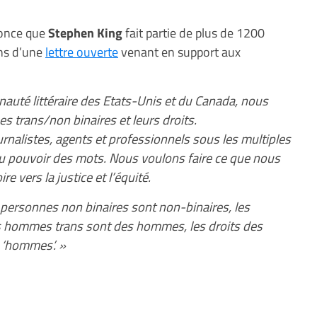
once que
Stephen King
fait partie de plus de 1200
ins d’une
lettre ouverte
venant en support aux
uté littéraire des Etats-Unis et du Canada, nous
 trans/non binaires et leurs droits.
nalistes, agents et professionnels sous les multiples
au pouvoir des mots. Nous voulons faire ce que nous
re vers la justice et l’équité.
s personnes non binaires sont non-binaires, les
 hommes trans sont des hommes, les droits des
 ‘hommes’. »