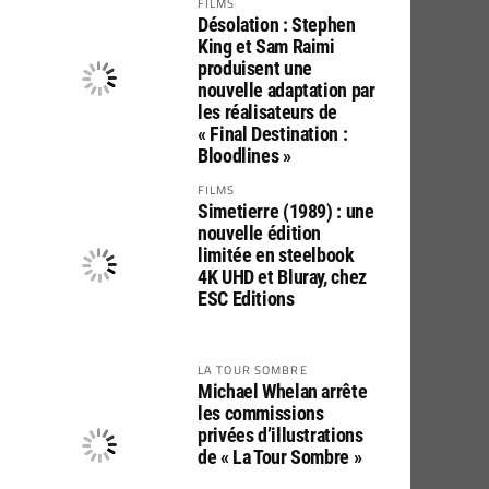
FILMS
Désolation : Stephen
King et Sam Raimi
produisent une
nouvelle adaptation par
les réalisateurs de
« Final Destination :
Bloodlines »
FILMS
Simetierre (1989) : une
nouvelle édition
limitée en steelbook
4K UHD et Bluray, chez
ESC Editions
LA TOUR SOMBRE
Michael Whelan arrête
les commissions
privées d’illustrations
de « La Tour Sombre »