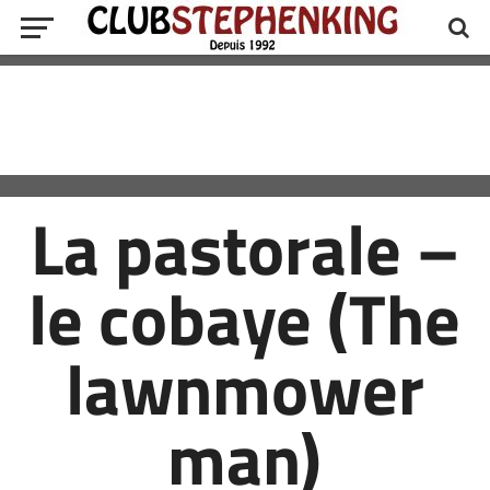
La pastorale –
le cobaye (The
lawnmower
man)