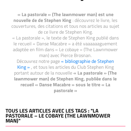
« La pastorale » (The lawnmower man) est une
nouvelle de de Stephen King
: découvrez le livre, les
couvertures, des citations et tous nos articles au sujet
de ce livre de Stephen King.
« La pastorale », le texte de Stephen King publié dans
le recueil « Danse Macabre » a été vaaaaaaguement
adaptée en film dans « Le cobaye » (The Lawnmower
man) avec Pierce Brosnan.
Découvrez notre page
« bibliographie de Stephen
King »
, et tous les articles du Club Stephen King
portant autour de la nouvelle
« La pastorale » (The
lawnmower man) de Stephen King, publiée dans le
recueil « Danse Macabre » sous le titre « La
pastorale »
TOUS LES ARTICLES AVEC LES TAGS : "LA
PASTORALE – LE COBAYE (THE LAWNMOWER
MAN)"