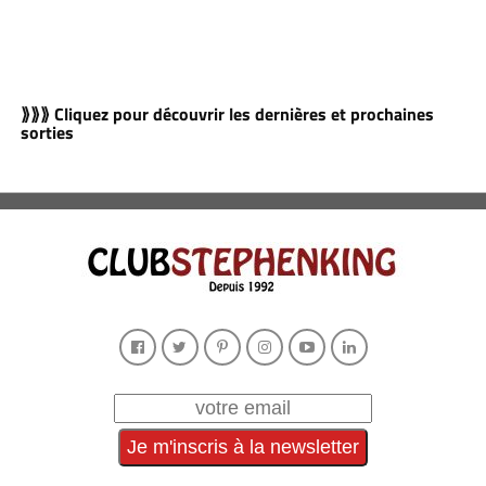
⟫⟫⟫ Cliquez pour découvrir les dernières et prochaines
sorties