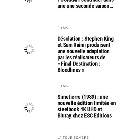
une une seconde saison…
FILMS
Désolation : Stephen King
et Sam Raimi produisent
une nouvelle adaptation
par les réalisateurs de
« Final Destination :
Bloodlines »
FILMS
Simetierre (1989) : une
nouvelle édition limitée en
steelbook 4K UHD et
Bluray, chez ESC Editions
LA TOUR SOMBRE