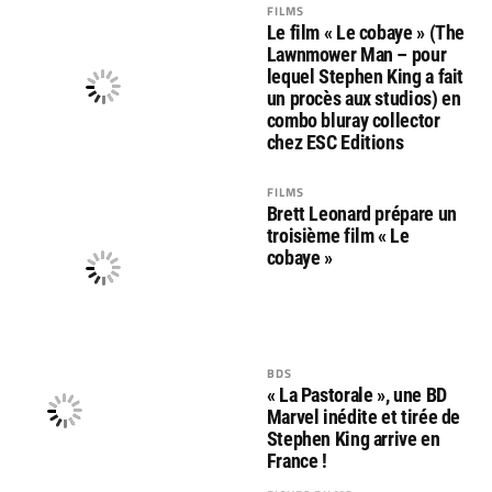
FILMS
Le film « Le cobaye » (The
Lawnmower Man – pour
lequel Stephen King a fait
un procès aux studios) en
combo bluray collector
chez ESC Editions
FILMS
Brett Leonard prépare un
troisième film « Le
cobaye »
BDS
« La Pastorale », une BD
Marvel inédite et tirée de
Stephen King arrive en
France !