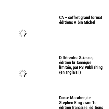
CA – coffret grand format
éditions Albin Michel
Différentes Saisons,
édition britannique
limitée, par PS Publishing
(en anglais !)
Danse Macabre, de
Stephen King : rare 1e
édition française, éditions