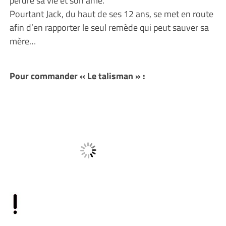
perdre sa vie et son âme.
Pourtant Jack, du haut de ses 12 ans, se met en route
afin d’en rapporter le seul remède qui peut sauver sa
mère…
Pour commander « Le talisman » :