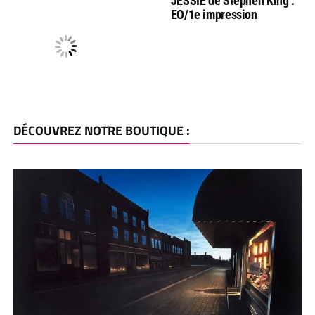
JESSIE de Stephen King :
EO/1e impression
DÉCOUVREZ NOTRE BOUTIQUE :