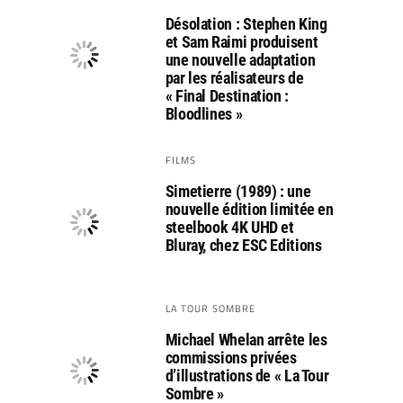
Désolation : Stephen King
et Sam Raimi produisent
une nouvelle adaptation
par les réalisateurs de
« Final Destination :
Bloodlines »
FILMS
Simetierre (1989) : une
nouvelle édition limitée en
steelbook 4K UHD et
Bluray, chez ESC Editions
LA TOUR SOMBRE
Michael Whelan arrête les
commissions privées
d’illustrations de « La Tour
Sombre »