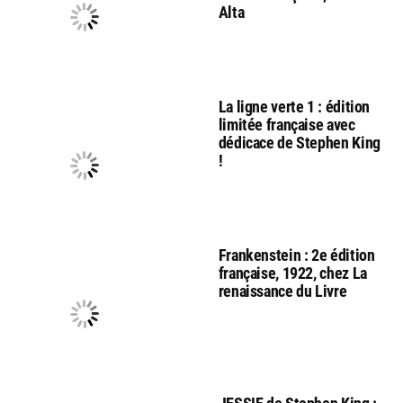
Alta
La ligne verte 1 : édition
limitée française avec
dédicace de Stephen King
!
Frankenstein : 2e édition
française, 1922, chez La
renaissance du Livre