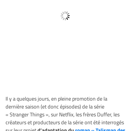
Il y a quelques jours, en pleine promotion de la
dernière saison (et donc épisodes) de la série
« Stranger Things », sur Netflix, les frères Duffer, les
créateurs et producteurs de la série ont été interrogés
sur leur projet
d’adaptation du
roman « Talisman des