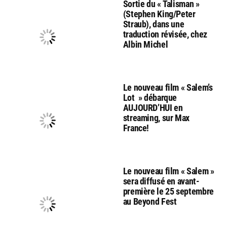
Sortie du « Talisman »
(Stephen King/Peter
Straub), dans une
traduction révisée, chez
Albin Michel
Le nouveau film « Salem’s
Lot » débarque
AUJOURD’HUI en
streaming, sur Max
France!
Le nouveau film « Salem »
sera diffusé en avant-
première le 25 septembre
au Beyond Fest