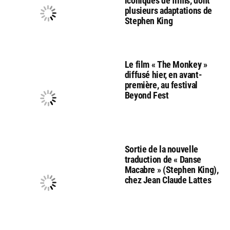
iconiques de films, dont
plusieurs adaptations de
Stephen King
Le film « The Monkey »
diffusé hier, en avant-
première, au festival
Beyond Fest
Sortie de la nouvelle
traduction de « Danse
Macabre » (Stephen King),
chez Jean Claude Lattes