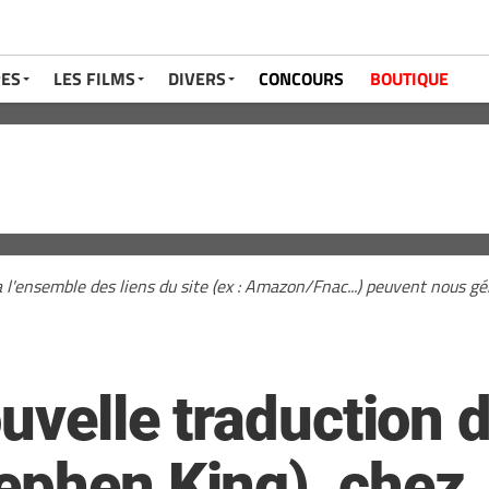
RES
LES FILMS
DIVERS
CONCOURS
BOUTIQUE
a l'ensemble des liens du site (ex : Amazon/Fnac...) peuvent nous 
ouvelle traduction 
ephen King), chez