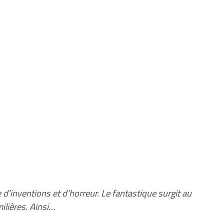
 d’inventions et d’horreur. Le fantastique surgit au
milières. Ainsi…