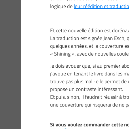
logique de
leur réédition et traduct
Et cette nouvelle édition est dorénava
La traduction est signée Jean Esch, 
quelques années, et la couverture est
« Shining », avec de nouvelles coule
Je dois avouer que, si au premier abo
j’avoue en tenant le livre dans les ma
trouve pas plus mal : elle permet de 
propose un contraste intéressant.
Et puis, sinon, il faudrait réussir 
une couverture qui risquerai de ne 
Si vous voulez commander cette no