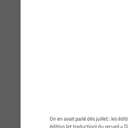
On en avait parlé dès juillet : les é
édition (et traduction) du recueil 