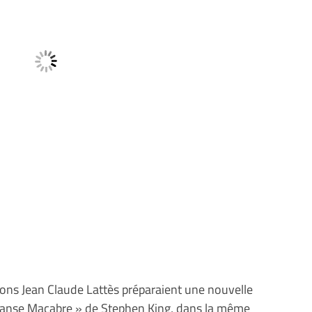
ditions Jean Claude Lattès préparaient une nouvelle
« Danse Macabre » de Stephen King, dans la même