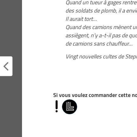
Quand un tueur à gages rentre 
des soldats de plomb, il a envi
Il aurait tort…
Quand des camions mènent un tr
assiègent, n’y a-t-il pas de quo
de camions sans chauffeur…
Vingt nouvelles cultes de Ste
Si vous voulez commander cette no