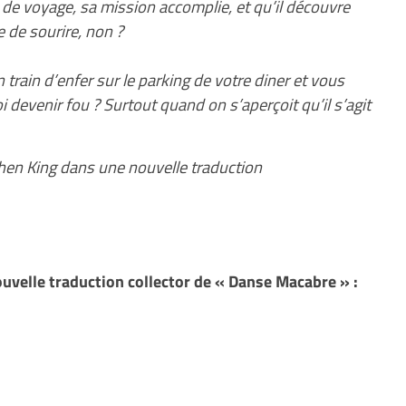
de voyage, sa mission accomplie, et qu’il découvre
e de sourire, non ?
ain d’enfer sur le parking de votre diner et vous
i devenir fou ? Surtout quand on s’aperçoit qu’il s’agit
phen King dans une nouvelle traduction
uvelle traduction collector de « Danse Macabre » :