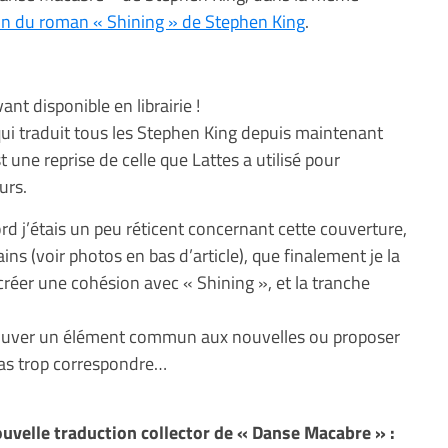
ion du roman « Shining » de Stephen King
.
nt disponible en librairie !
qui traduit tous les Stephen King depuis maintenant
 une reprise de celle que Lattes a utilisé pour
urs.
rd j’étais un peu réticent concernant cette couverture,
ins (voir photos en bas d’article), que finalement je la
créer une cohésion avec « Shining », et la tranche
à trouver un élément commun aux nouvelles ou proposer
pas trop correspondre…
uvelle traduction collector de « Danse Macabre » :