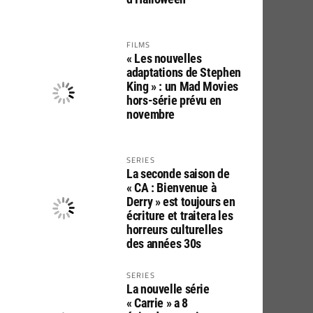
FILMS
« Les nouvelles
adaptations de Stephen
King » : un Mad Movies
hors-série prévu en
novembre
SERIES
La seconde saison de
« CA : Bienvenue à
Derry » est toujours en
écriture et traitera les
horreurs culturelles
des années 30s
SERIES
La nouvelle série
« Carrie » a 8