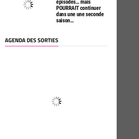
épisodes… mais
POURRAIT continuer
dans une une seconde
saison…
AGENDA DES SORTIES