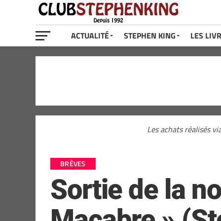
ACTUALITÉ
STEPHEN KING
LES LIV
Les achats réalisés vi
BRÈVES
Sortie de la n
Macabre » (St