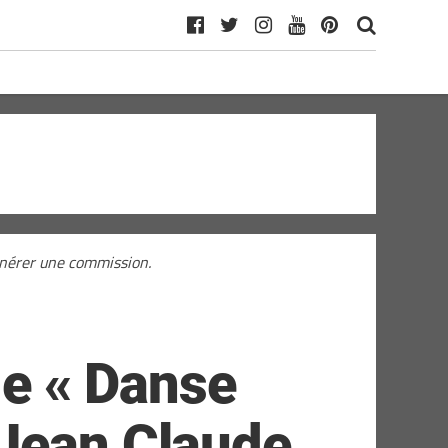
générer une commission.
de « Danse
 Jean Claude