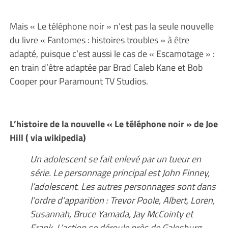
Mais « Le téléphone noir » n’est pas la seule nouvelle
du livre « Fantomes : histoires troubles » à être
adapté, puisque c’est aussi le cas de « Escamotage » :
en train d’être adaptée par Brad Caleb Kane et Bob
Cooper pour Paramount TV Studios.
L’histoire de la nouvelle « Le téléphone noir » de Joe
Hill ( via wikipedia)
Un adolescent se fait enlevé par un tueur en
série. Le personnage principal est John Finney,
l’adolescent. Les autres personnages sont dans
l’ordre d’apparition : Trevor Poole, Albert, Loren,
Susannah, Bruce Yamada, Jay McCointy et
Frank. L’action se déroule près de Galesburg