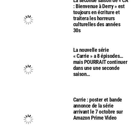
La seconde saison de « CA
: Bienvenue à Derry » est
toujours en écriture et
traitera les horreurs
culturelles des années
30s
La nouvelle série
« Carrie » a 8 épisodes…
mais POURRAIT continuer
dans une une seconde
saison…
Carrie : poster et bande
annonce de la série
arrivant le 7 octobre sur
Amazon Prime Video