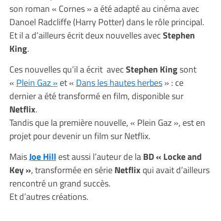
son roman « Cornes » a été adapté au cinéma avec
Danoel Radcliffe (Harry Potter) dans le rôle principal.
Et il a d’ailleurs écrit deux nouvelles avec
Stephen
King
.
Ces nouvelles qu’il a écrit avec
Stephen King
sont
«
Plein Gaz »
et «
Dans les hautes herbes
» : ce
dernier a été transformé en film, disponible sur
Netflix
.
Tandis que la première nouvelle, « Plein Gaz », est en
projet pour devenir un film sur Netflix.
Mais
Joe Hill
est aussi l’auteur de la
BD « Locke and
Key »
, transformée en série
Netflix
qui avait d’ailleurs
rencontré un grand succès.
Et d’autres créations.