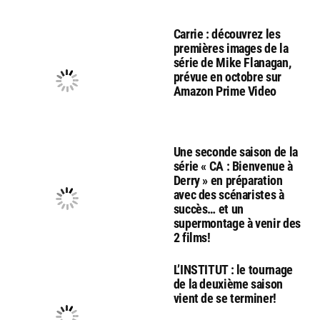
Carrie : découvrez les
premières images de la
série de Mike Flanagan,
prévue en octobre sur
Amazon Prime Video
Une seconde saison de la
série « CA : Bienvenue à
Derry » en préparation
avec des scénaristes à
succès… et un
supermontage à venir des
2 films!
L’INSTITUT : le tournage
de la deuxième saison
vient de se terminer!