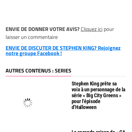
ENVIE DE DONNER VOTRE AVIS?
Cliquez ici
pour
laisser un commentaire
ENVIE DE DISCUTER DE STEPHEN KING? Rejoignez
notre groupe Facebook !
AUTRES CONTENUS : SERIES
Stephen King prête sa
voix à un personnage de la
série « Big City Greens »
pour l’épisode
d’Halloween