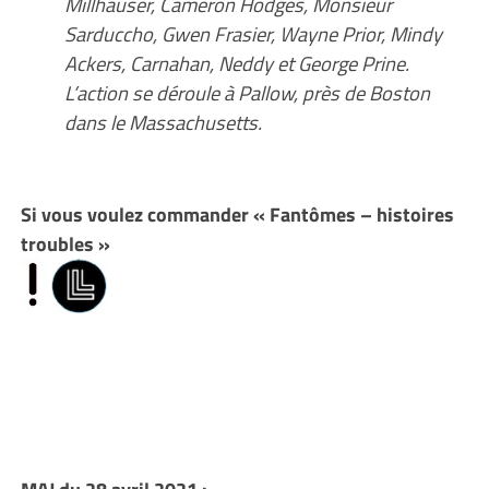
Millhauser, Cameron Hodges, Monsieur
Sarduccho, Gwen Frasier, Wayne Prior, Mindy
Ackers, Carnahan, Neddy et George Prine.
L’action se déroule à Pallow, près de Boston
dans le Massachusetts.
Si vous voulez commander « Fantômes – histoires
troubles »
MAJ du 28 avril 2021 :