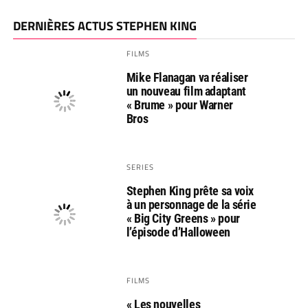
DERNIÈRES ACTUS STEPHEN KING
FILMS
Mike Flanagan va réaliser
un nouveau film adaptant
« Brume » pour Warner
Bros
SERIES
Stephen King prête sa voix
à un personnage de la série
« Big City Greens » pour
l’épisode d’Halloween
FILMS
« Les nouvelles