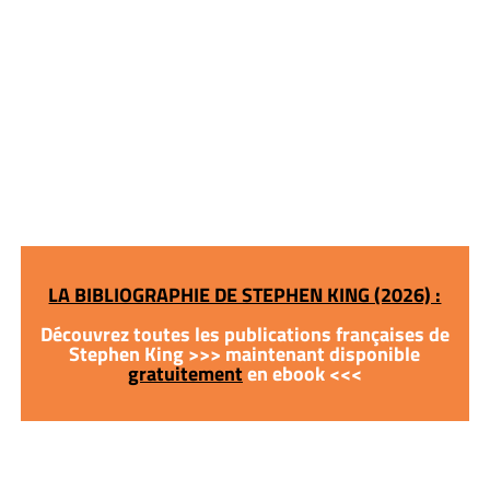
LA BIBLIOGRAPHIE DE STEPHEN KING (2026) :
Découvrez toutes les publications françaises de
Stephen King >>> maintenant disponible
gratuitement
en ebook <<<