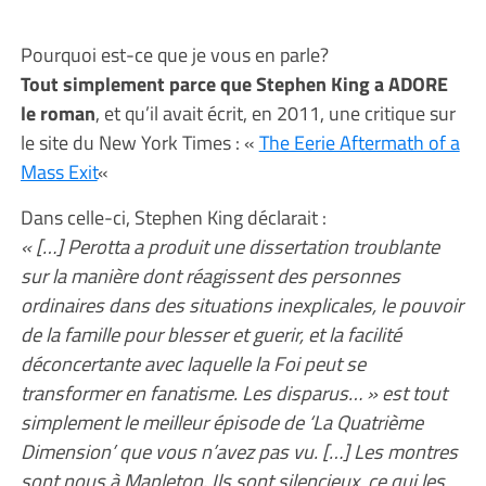
Pourquoi est-ce que je vous en parle?
Tout simplement parce que Stephen King a ADORE
le roman
, et qu’il avait écrit, en 2011, une critique sur
le site du New York Times : «
The Eerie Aftermath of a
Mass Exit
«
Dans celle-ci, Stephen King déclarait :
« […] Perotta a produit une dissertation troublante
sur la manière dont réagissent des personnes
ordinaires dans des situations inexplicales, le pouvoir
de la famille pour blesser et guerir, et la facilité
déconcertante avec laquelle la Foi peut se
transformer en fanatisme. Les disparus… » est tout
simplement le meilleur épisode de ‘La Quatrième
Dimension’ que vous n’avez pas vu. […] Les montres
sont nous à Mapleton. Ils sont silencieux, ce qui les