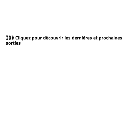
⟫⟫⟫ Cliquez pour découvrir les dernières et prochaines
sorties