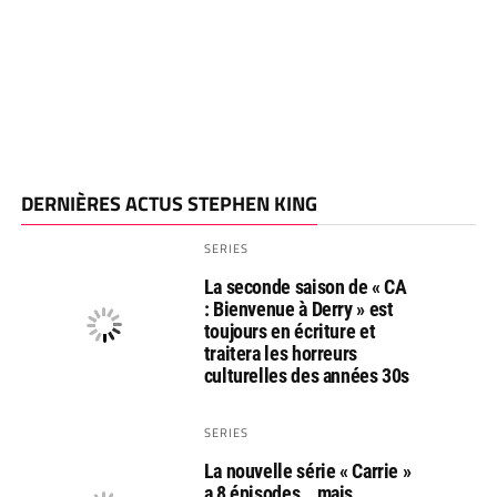
DERNIÈRES ACTUS STEPHEN KING
SERIES
La seconde saison de « CA
: Bienvenue à Derry » est
toujours en écriture et
traitera les horreurs
culturelles des années 30s
SERIES
La nouvelle série « Carrie »
a 8 épisodes… mais