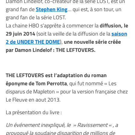
Damon Lindelof, co-créateur de la série LOST, est un
grand fan de
Stephen King
… qui est, à son tour, un
grand fan de la série LOST.
La chaine HBO s’apprête à commencer la
diffusion, le
29 juin 2014
(soit la veille de la diffusion de la
saison
2 de UNDER THE DOME
),
une nouvelle série créée
par Damon Lindelof : THE LEFTOVERS.
THE LEFTOVERS est l’adaptation du roman
éponyme de Tom Perrotta
, qui fut nommé « Les
disparus de Mapleton » pour la version française chez
Le Fleuve en aout 2013.
La présentation du livre :
Un événement inexpliqué, le » Ravissement « , a
provoqué la soudaine disparition de millions de