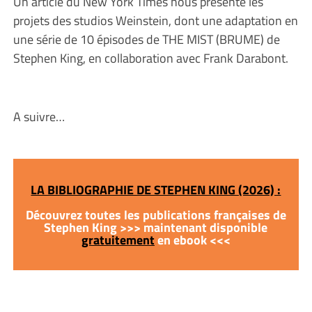
Un article du New York Times nous présente les
projets des studios Weinstein, dont une adaptation en
une série de 10 épisodes de THE MIST (BRUME) de
Stephen King, en collaboration avec Frank Darabont.
A suivre…
LA BIBLIOGRAPHIE DE STEPHEN KING (2026) :
Découvrez toutes les publications françaises de
Stephen King >>> maintenant disponible
gratuitement
en ebook <<<