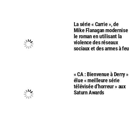
La série « Carrie », de
Mike Flanagan modernise
le roman en utilisant la
violence des réseaux
sociaux et des armes à feu
« CA : Bienvenue à Derry »
élue « meilleure série
télévisée d’horreur » aux
Saturn Awards