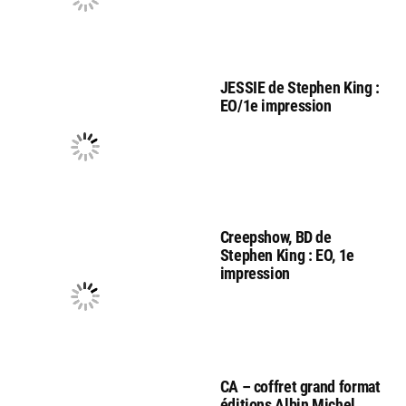
JESSIE de Stephen King :
EO/1e impression
Creepshow, BD de
Stephen King : EO, 1e
impression
CA – coffret grand format
éditions Albin Michel