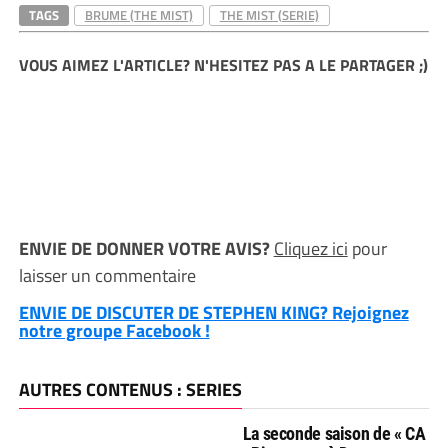
TAGS
BRUME (THE MIST)
THE MIST (SERIE)
VOUS AIMEZ L'ARTICLE? N'HESITEZ PAS A LE PARTAGER ;)
ENVIE DE DONNER VOTRE AVIS?
Cliquez ici
pour
laisser un commentaire
ENVIE DE DISCUTER DE STEPHEN KING? Rejoignez
notre groupe Facebook !
AUTRES CONTENUS : SERIES
La seconde saison de « CA