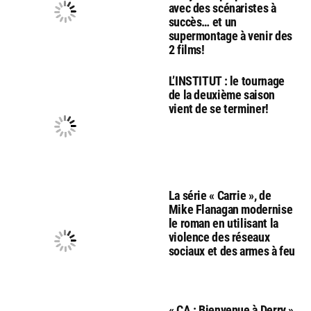
avec des scénaristes à
succès… et un
supermontage à venir des
2 films!
L’INSTITUT : le tournage
de la deuxième saison
vient de se terminer!
La série « Carrie », de
Mike Flanagan modernise
le roman en utilisant la
violence des réseaux
sociaux et des armes à feu
« CA : Bienvenue à Derry »