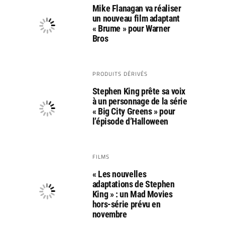
Mike Flanagan va réaliser
un nouveau film adaptant
« Brume » pour Warner
Bros
PRODUITS DÉRIVÉS
Stephen King prête sa voix
à un personnage de la série
« Big City Greens » pour
l’épisode d’Halloween
FILMS
« Les nouvelles
adaptations de Stephen
King » : un Mad Movies
hors-série prévu en
novembre