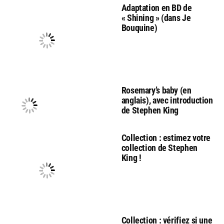
Adaptation en BD de
« Shining » (dans Je
Bouquine)
Rosemary’s baby (en
anglais), avec introduction
de Stephen King
Collection : estimez votre
collection de Stephen
King !
Collection : vérifiez si une