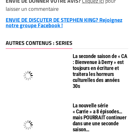
ENVIE DE DONNER VOTRE AVIS?
Cliquez ici
pour
laisser un commentaire
ENVIE DE DISCUTER DE STEPHEN KING? Rejoignez
notre groupe Facebook !
AUTRES CONTENUS : SERIES
La seconde saison de « CA
: Bienvenue à Derry » est
toujours en écriture et
traitera les horreurs
culturelles des années
30s
La nouvelle série
« Carrie » a 8 épisodes…
mais POURRAIT continuer
dans une une seconde
saison…