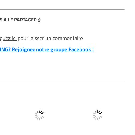
S A LE PARTAGER ;)
iquez ici
pour laisser un commentaire
NG? Rejoignez notre groupe Facebook !