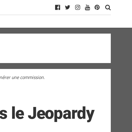
générer une commission.
s le Jeopardy