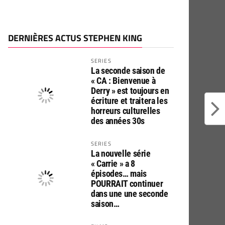
DERNIÈRES ACTUS STEPHEN KING
SERIES
La seconde saison de
« CA : Bienvenue à
Derry » est toujours en
écriture et traitera les
horreurs culturelles
des années 30s
SERIES
La nouvelle série
« Carrie » a 8
épisodes… mais
POURRAIT continuer
dans une une seconde
saison…