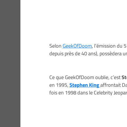
Selon
GeekOfDoom
, l’émission du 
depuis près de 40 ans), possèdera u
Ce que GeekOfDoom oublie, c’est
St
en 1995,
Stephen King
affrontait 
fois en 1998 dans le Celebrity Jeopa