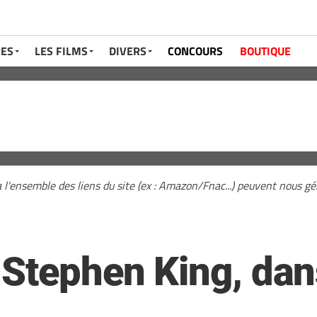
RES
LES FILMS
DIVERS
CONCOURS
BOUTIQUE
a l'ensemble des liens du site (ex : Amazon/Fnac...) peuvent nous 
 Stephen King, dan