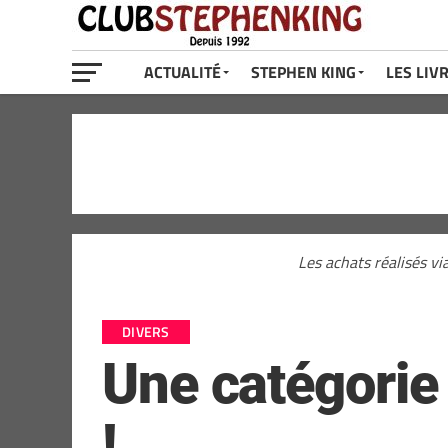
ACTUALITÉ
STEPHEN KING
LES LIV
Les achats réalisés vi
DIVERS
Une catégorie
!