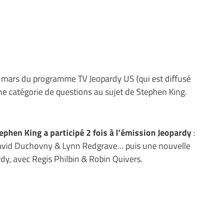
5 mars du programme TV Jeopardy US (qui est diffusé
ne catégorie de questions au sujet de Stephen King.
ephen King a participé 2 fois à l’émission Jeopardy
:
David Duchovny & Lynn Redgrave… puis une nouvelle
rdy, avec Regis Philbin & Robin Quivers.