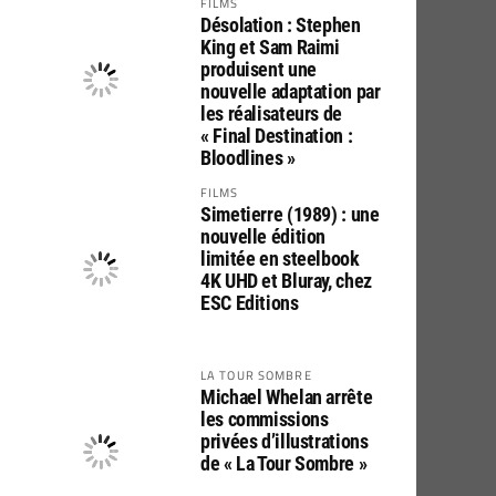
FILMS
Désolation : Stephen
King et Sam Raimi
produisent une
nouvelle adaptation par
les réalisateurs de
« Final Destination :
Bloodlines »
FILMS
Simetierre (1989) : une
nouvelle édition
limitée en steelbook
4K UHD et Bluray, chez
ESC Editions
LA TOUR SOMBRE
Michael Whelan arrête
les commissions
privées d’illustrations
de « La Tour Sombre »