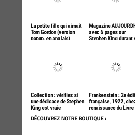
La petite fille qui aimait
Magazine AUJOURDH
Tom Gordon (version
avec 6 pages sur
popup, en anglais)
Stephen King durant 
venue en France
Collection : vérifiez si
Frankenstein : 2e édi
une dédicace de Stephen
française, 1922, che
King est vraie
renaissance du Livre
DÉCOUVREZ NOTRE BOUTIQUE :