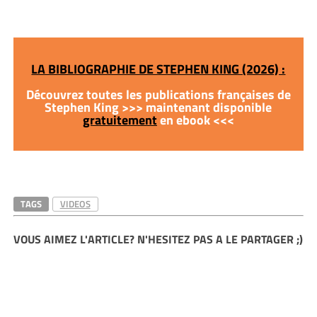
LA BIBLIOGRAPHIE DE STEPHEN KING (2026) :
Découvrez toutes les publications françaises de
Stephen King >>> maintenant disponible
gratuitement
en ebook <<<
TAGS
VIDEOS
VOUS AIMEZ L'ARTICLE? N'HESITEZ PAS A LE PARTAGER ;)