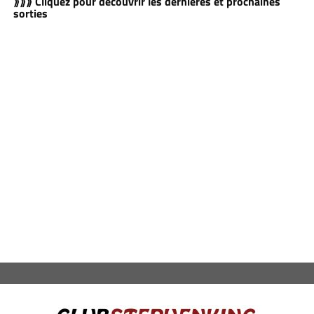
⟫⟫⟫ Cliquez pour découvrir les dernières et prochaines
sorties