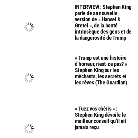
INTERVIEW : Stephen King
parle de sa nouvelle
version de « Hansel &
Gretel », de la bonté
intrinsèque des gens et de
la dangerosité de Trump
« Trump est une histoire
d’horreur, n’est-ce pas? »
Stephen King sur les
méchants, les secrets et
les rêves (The Guardian)
« Tuez vos chéris » :
Stephen King dévoile le
meilleur conseil qu’il ait
jamais reçu