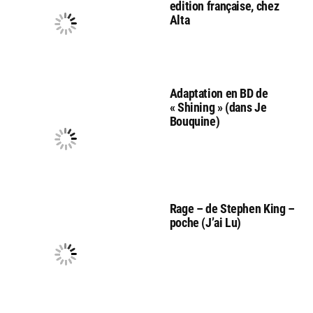
edition française, chez
Alta
Adaptation en BD de
« Shining » (dans Je
Bouquine)
Rage – de Stephen King –
poche (J’ai Lu)