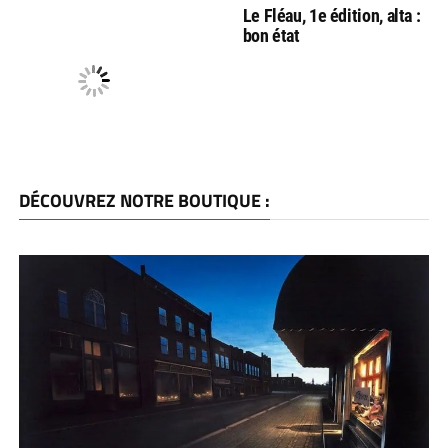
Le Fléau, 1e édition, alta :
bon état
DÉCOUVREZ NOTRE BOUTIQUE :