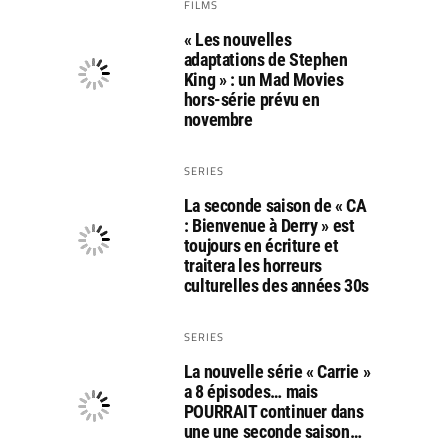
FILMS
« Les nouvelles
adaptations de Stephen
King » : un Mad Movies
hors-série prévu en
novembre
SERIES
La seconde saison de « CA
: Bienvenue à Derry » est
toujours en écriture et
traitera les horreurs
culturelles des années 30s
SERIES
La nouvelle série « Carrie »
a 8 épisodes… mais
POURRAIT continuer dans
une une seconde saison…