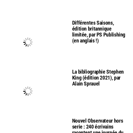
Différentes Saisons,
édition britannique
limitée, par PS Publishing
(en anglais !)
La bibliographie Stephen
King (édition 2021), par
Alain Sprauel
Nouvel Observateur hors
serie : 240 écrivains
racontent une journée du