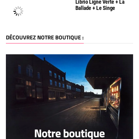
Librio Ligne Verte + La
Ballade + Le Singe
DÉCOUVREZ NOTRE BOUTIQUE :