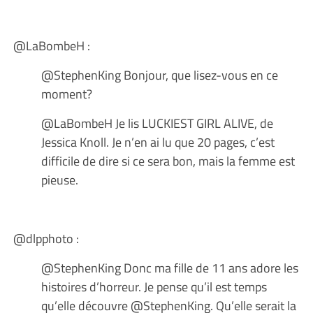
@LaBombeH :
@StephenKing Bonjour, que lisez-vous en ce
moment?
@LaBombeH Je lis LUCKIEST GIRL ALIVE, de
Jessica Knoll. Je n’en ai lu que 20 pages, c’est
difficile de dire si ce sera bon, mais la femme est
pieuse.
@dlpphoto :
@StephenKing Donc ma fille de 11 ans adore les
histoires d’horreur. Je pense qu’il est temps
qu’elle découvre @StephenKing. Qu’elle serait la