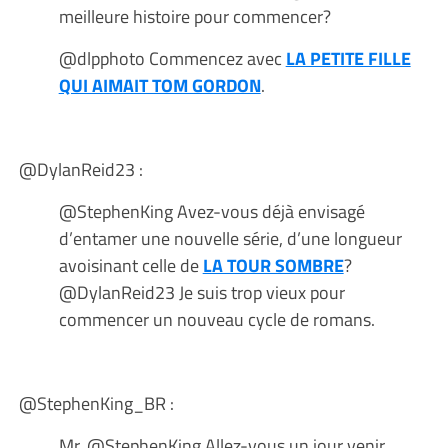
meilleure histoire pour commencer?
@dlpphoto Commencez avec
LA PETITE FILLE
QUI AIMAIT TOM GORDON
.
@DylanReid23 :
@StephenKing Avez-vous déjà envisagé
d’entamer une nouvelle série, d’une longueur
avoisinant celle de
LA TOUR SOMBRE
?
@DylanReid23 Je suis trop vieux pour
commencer un nouveau cycle de romans.
@StephenKing_BR :
Mr. @StephenKing Allez-vous un jour venir