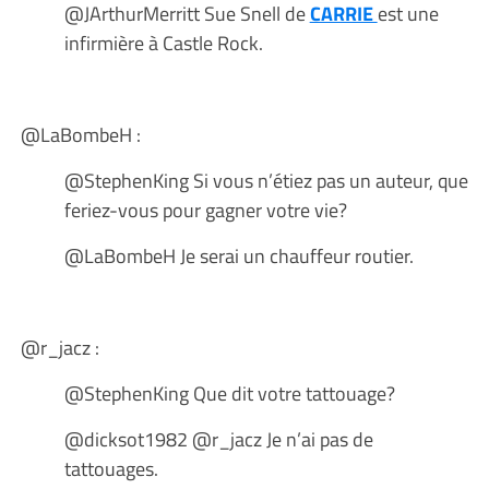
@JArthurMerritt Sue Snell de
CARRIE
est une
infirmière à Castle Rock.
@LaBombeH :
@StephenKing Si vous n’étiez pas un auteur, que
feriez-vous pour gagner votre vie?
@LaBombeH Je serai un chauffeur routier.
@r_jacz :
@StephenKing Que dit votre tattouage?
@dicksot1982 @r_jacz Je n’ai pas de
tattouages.