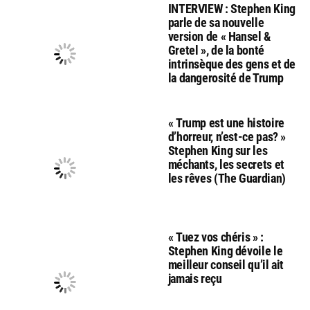
INTERVIEW : Stephen King
parle de sa nouvelle
version de « Hansel &
Gretel », de la bonté
intrinsèque des gens et de
la dangerosité de Trump
« Trump est une histoire
d’horreur, n’est-ce pas? »
Stephen King sur les
méchants, les secrets et
les rêves (The Guardian)
« Tuez vos chéris » :
Stephen King dévoile le
meilleur conseil qu’il ait
jamais reçu