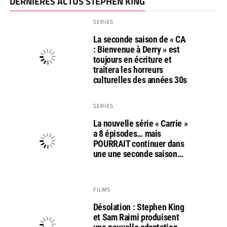
DERNIÈRES ACTUS STEPHEN KING
SERIES
La seconde saison de « CA
: Bienvenue à Derry » est
toujours en écriture et
traitera les horreurs
culturelles des années 30s
SERIES
La nouvelle série « Carrie »
a 8 épisodes… mais
POURRAIT continuer dans
une une seconde saison…
FILMS
Désolation : Stephen King
et Sam Raimi produisent