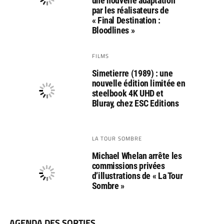
une nouvelle adaptation
par les réalisateurs de
« Final Destination :
Bloodlines »
FILMS
Simetierre (1989) : une
nouvelle édition limitée en
steelbook 4K UHD et
Bluray, chez ESC Editions
LA TOUR SOMBRE
Michael Whelan arrête les
commissions privées
d’illustrations de « La Tour
Sombre »
AGENDA DES SORTIES