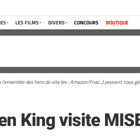
RES
LES FILMS
DIVERS
CONCOURS
BOUTIQUE
a l'ensemble des liens du site (ex : Amazon/Fnac...) peuvent nous 
en King visite MIS