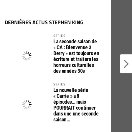
DERNIÈRES ACTUS STEPHEN KING
SERIES
La seconde saison de
« CA : Bienvenue à
Derry » est toujours en
écriture et traitera les
horreurs culturelles
des années 30s
SERIES
La nouvelle série
« Carrie » a 8
épisodes… mais
POURRAIT continuer
dans une une seconde
saison…