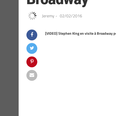
Jeremy
-
02/02/2016
[VIDEO] Stephen King en visite à Broadway p