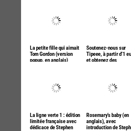
La petite fille qui aimait
Soutenez-nous sur
Tom Gordon (version
Tipeee, à partir d’1 e
popup, en anglais)
et obtenez des
avantages exclusifs!
La ligne verte 1 : édition
Rosemary’s baby (en
limitée française avec
anglais), avec
dédicace de Stephen
introduction de Step