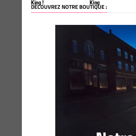
King !
King
DÉCOUVREZ NOTRE BOUTIQUE :