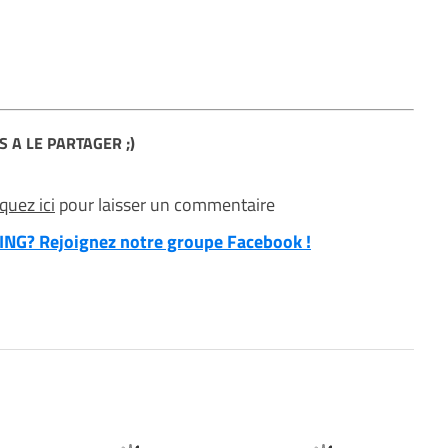
S A LE PARTAGER ;)
iquez ici
pour laisser un commentaire
NG? Rejoignez notre groupe Facebook !