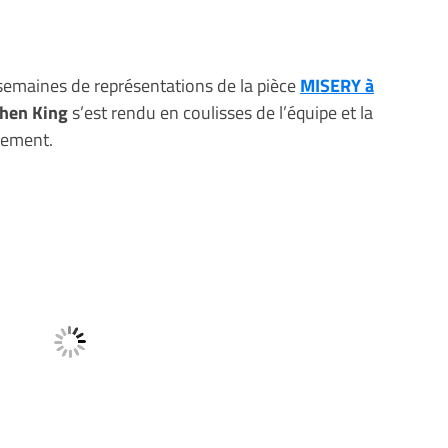
 semaines de représentations de la pièce
MISERY à
hen King
s’est rendu en coulisses de l’équipe et la
rement.