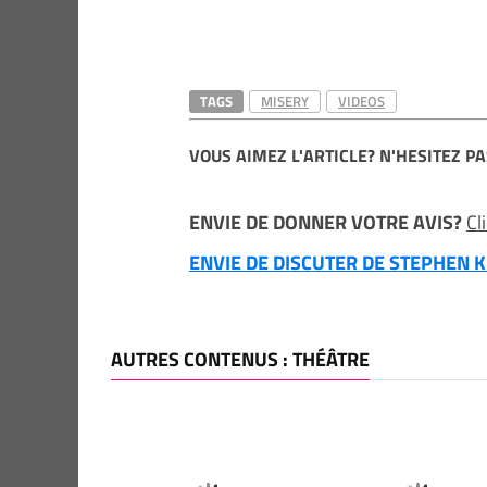
TAGS
MISERY
VIDEOS
VOUS AIMEZ L'ARTICLE? N'HESITEZ PA
ENVIE DE DONNER VOTRE AVIS?
Cl
ENVIE DE DISCUTER DE STEPHEN KI
AUTRES CONTENUS : THÉÂTRE