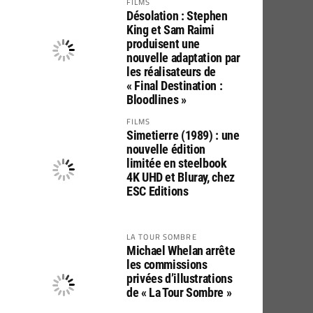
FILMS
Désolation : Stephen
King et Sam Raimi
produisent une
nouvelle adaptation par
les réalisateurs de
« Final Destination :
Bloodlines »
FILMS
Simetierre (1989) : une
nouvelle édition
limitée en steelbook
4K UHD et Bluray, chez
ESC Editions
LA TOUR SOMBRE
Michael Whelan arrête
les commissions
privées d’illustrations
de « La Tour Sombre »