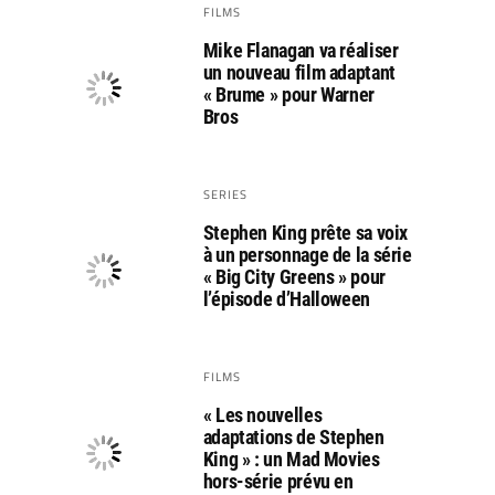
FILMS
Mike Flanagan va réaliser
un nouveau film adaptant
« Brume » pour Warner
Bros
SERIES
Stephen King prête sa voix
à un personnage de la série
« Big City Greens » pour
l’épisode d’Halloween
FILMS
« Les nouvelles
adaptations de Stephen
King » : un Mad Movies
hors-série prévu en