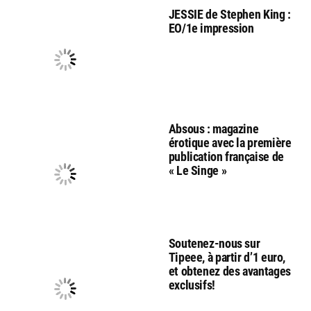
JESSIE de Stephen King :
EO/1e impression
Absous : magazine
érotique avec la première
publication française de
« Le Singe »
Soutenez-nous sur
Tipeee, à partir d’1 euro,
et obtenez des avantages
exclusifs!