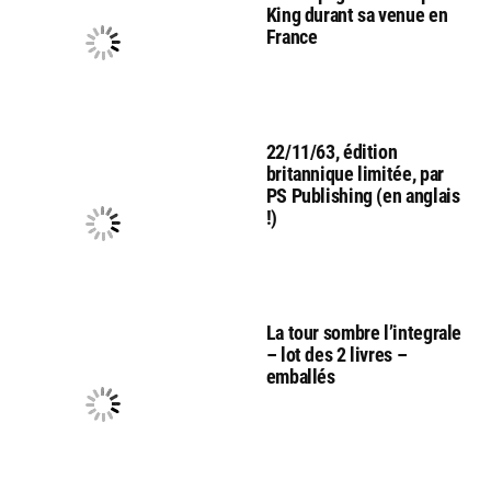
King durant sa venue en
France
22/11/63, édition
britannique limitée, par
PS Publishing (en anglais
!)
La tour sombre l’integrale
– lot des 2 livres –
emballés