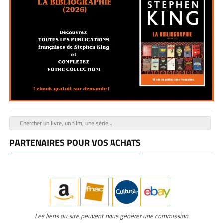
PARTENAIRES POUR VOS ACHATS
Les liens du site peuvent nous générer une commission