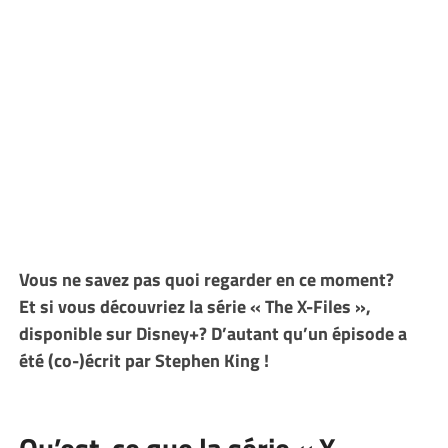
Vous ne savez pas quoi regarder en ce moment?
Et si vous découvriez la série « The X-Files »,
disponible sur Disney+?
D’autant qu’un épisode a
été (co-)écrit par Stephen King !
Qu’est-ce que la série « X-