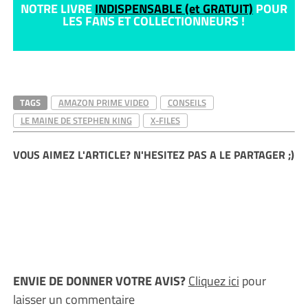
NOTRE LIVRE
INDISPENSABLE (et GRATUIT)
POUR
LES FANS ET COLLECTIONNEURS !
TAGS
AMAZON PRIME VIDEO
CONSEILS
LE MAINE DE STEPHEN KING
X-FILES
VOUS AIMEZ L'ARTICLE? N'HESITEZ PAS A LE PARTAGER ;)
ENVIE DE DONNER VOTRE AVIS?
Cliquez ici
pour
laisser un commentaire