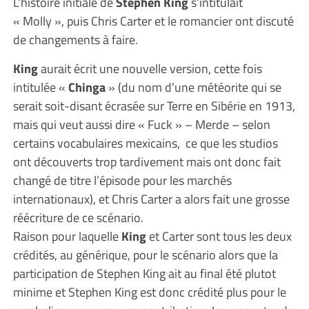
L’histoire initiale de
Stephen King
s’intitulait
« Molly », puis Chris Carter et le romancier ont discuté
de changements à faire.
King
aurait écrit une nouvelle version, cette fois
intitulée «
Chinga
» (du nom d’une météorite qui se
serait soit-disant écrasée sur Terre en Sibérie en 1913,
mais qui veut aussi dire « Fuck » – Merde – selon
certains vocabulaires mexicains, ce que les studios
ont découverts trop tardivement mais ont donc fait
changé de titre l’épisode pour les marchés
internationaux), et Chris Carter a alors fait une grosse
réécriture de ce scénario.
Raison pour laquelle
King
et Carter sont tous les deux
crédités, au générique, pour le scénario alors que la
participation de Stephen King ait au final été plutot
minime et Stephen King est donc crédité plus pour le