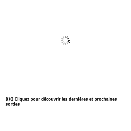
⟫⟫⟫ Cliquez pour découvrir les dernières et prochaines
sorties