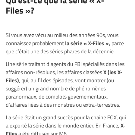
Files »?
Si vous avez vécu au milieu des années 90s, vous
connaissez probablement
la série « X-Files »,
parce
que c’était une des séries phares de la décennie.
Une série traitant d’agents du FBI spécialiés dans les
affaires non-résolues, les affaires classées
X (les X-
Files)
, qui, au fil des épisodes, vont montrer (ou
suggérer) un grand nombre de phénomènes
paranormaux, de complots governementaux,
d’affaires liées à des monstres ou extra-terrestres.
La série était un grand succès pour la chaine FOX, qui
a exporté la série dans le monde entier. En France,
X-
Files
a été diffusée sur M6.