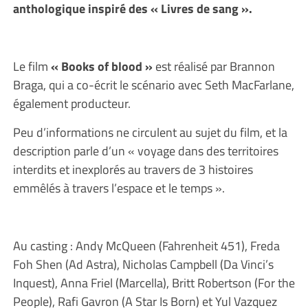
anthologique inspiré des « Livres de sang ».
Le film
« Books of blood »
est réalisé par Brannon
Braga, qui a co-écrit le scénario avec Seth MacFarlane,
également producteur.
Peu d’informations ne circulent au sujet du film, et la
description parle d’un « voyage dans des territoires
interdits et inexplorés au travers de 3 histoires
emmêlés à travers l’espace et le temps ».
Au casting : Andy McQueen (Fahrenheit 451), Freda
Foh Shen (Ad Astra), Nicholas Campbell (Da Vinci’s
Inquest), Anna Friel (Marcella), Britt Robertson (For the
People), Rafi Gavron (A Star Is Born) et Yul Vazquez