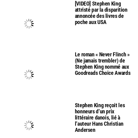
[VIDEO] Stephen King
attristé par la disparition
annoncée des livres de
poche aux USA
Le roman « Never Flinch »
(Ne jamais trembler) de
Stephen King nommé aux
Goodreads Choice Awards
Stephen King reçoit les
honneurs d’un prix
littéraire danois, lié à
l’auteur Hans Christian
Andersen