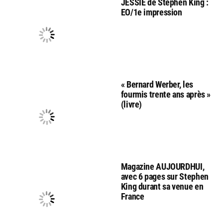
JESSIE de Stephen King :
EO/1e impression
« Bernard Werber, les
fourmis trente ans après »
(livre)
Magazine AUJOURDHUI,
avec 6 pages sur Stephen
King durant sa venue en
France