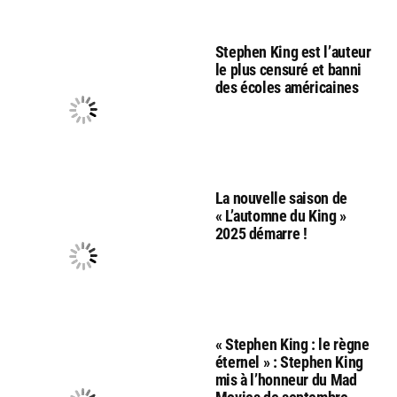
Stephen King est l’auteur
le plus censuré et banni
des écoles américaines
La nouvelle saison de
« L’automne du King »
2025 démarre !
« Stephen King : le règne
éternel » : Stephen King
mis à l’honneur du Mad