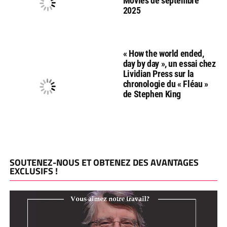
Movies de septembre
2025
« How the world ended,
day by day », un essai chez
Lividian Press sur la
chronologie du « Fléau »
de Stephen King
SOUTENEZ-NOUS ET OBTENEZ DES AVANTAGES
EXCLUSIFS !