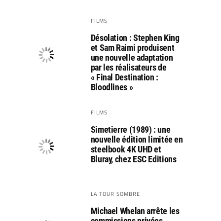
FILMS
Désolation : Stephen King
et Sam Raimi produisent
une nouvelle adaptation
par les réalisateurs de
« Final Destination :
Bloodlines »
FILMS
Simetierre (1989) : une
nouvelle édition limitée en
steelbook 4K UHD et
Bluray, chez ESC Editions
LA TOUR SOMBRE
Michael Whelan arrête les
commissions privées