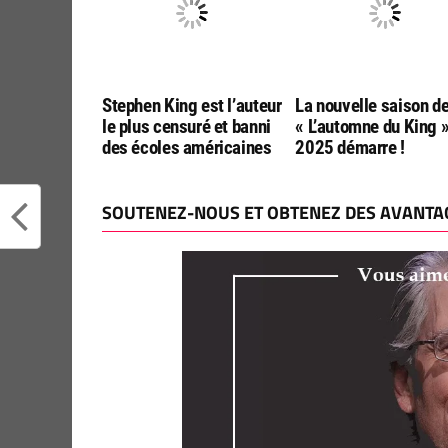
Stephen King est l’auteur
La nouvelle saison d
le plus censuré et banni
« L’automne du King 
des écoles américaines
2025 démarre !
SOUTENEZ-NOUS ET OBTENEZ DES AVANTAG