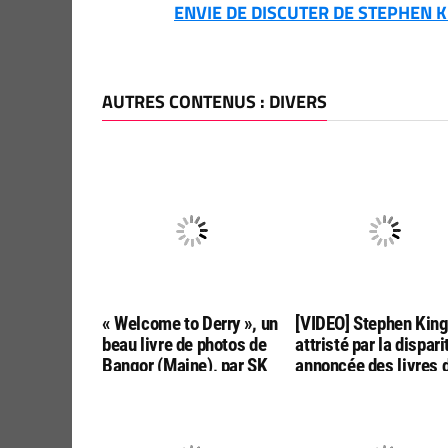
ENVIE DE DISCUTER DE STEPHEN KI
AUTRES CONTENUS : DIVERS
« Welcome to Derry », un
[VIDEO] Stephen Kin
beau livre de photos de
attristé par la dispari
Bangor (Maine), par SK
annoncée des livres 
Tours
poche aux USA