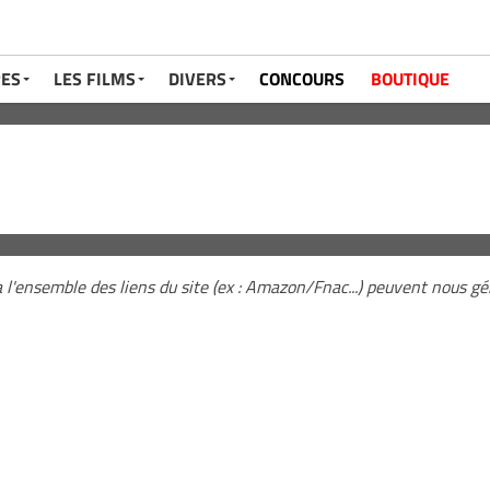
RES
LES FILMS
DIVERS
CONCOURS
BOUTIQUE
a l'ensemble des liens du site (ex : Amazon/Fnac...) peuvent nous 