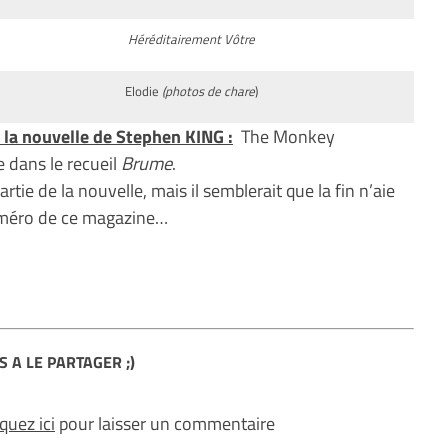
Héréditairement Vôtre
Elodie
(photos de chare
)
la nouvelle de Stephen KING :
The Monkey
e dans le recueil
Brume
.
ie de la nouvelle, mais il semblerait que la fin n’aie
uméro de ce magazine…
S A LE PARTAGER ;)
iquez ici
pour laisser un commentaire