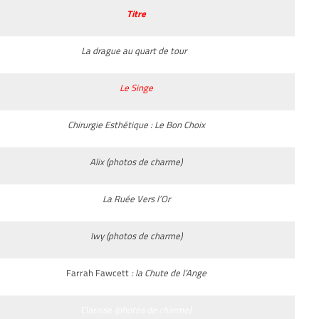
Titre
La drague au quart de tour
Le Singe
Chirurgie Esthétique : Le Bon Choix
Alix (photos de charme)
La Ruée Vers l’Or
Iwy (photos de charme)
Farrah Fawcett
: la Chute de l’Ange
Clarisse
(photos de charme)