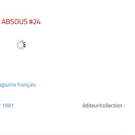
ABSOUS #24
 magazine français.
er 1981
éditeur/collection :