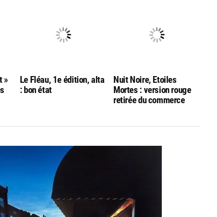
t »
Le Fléau, 1e édition, alta
Nuit Noire, Etoiles
ès
: bon état
Mortes : version rouge
retirée du commerce