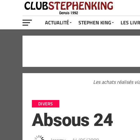
ACTUALITÉ
STEPHEN KING
LES LIV
Les achats réalisés vi
DIVERS
Absous 24