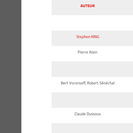
AUTEUR
Richard Montensier
Stephen KING
Pierre Alain
Bert Voronsoff, Robert Sénéchal
Claude Dussous