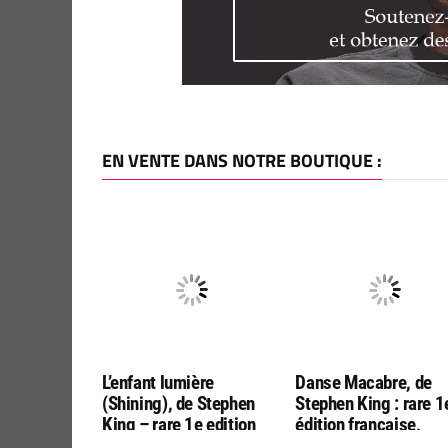
EN VENTE DANS NOTRE BOUTIQUE :
L’enfant lumière
Danse Macabre, de
(Shining), de Stephen
Stephen King : rare 1
King – rare 1e edition
édition française,
française, chez Alta
éditions Alta