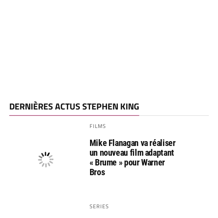
DERNIÈRES ACTUS STEPHEN KING
FILMS
Mike Flanagan va réaliser
un nouveau film adaptant
« Brume » pour Warner
Bros
SERIES