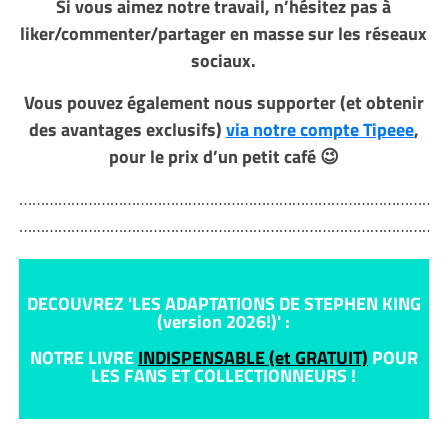
Si vous aimez notre travail, n’hésitez pas à
liker/commenter/partager en masse sur les réseaux
sociaux.
Vous pouvez également nous supporter (et obtenir
des avantages exclusifs)
via notre compte Tipeee
,
pour le prix d’un petit café 😉
………………………………………………………………………………………
………………………………………………………………………………………
DECOUVREZ 'LES ADAPTATIONS DE STEPHEN KING
(version 2026!)' :
NOTRE LIVRE
INDISPENSABLE (et GRATUIT)
POUR
LES FANS ET COLLECTIONNEURS !