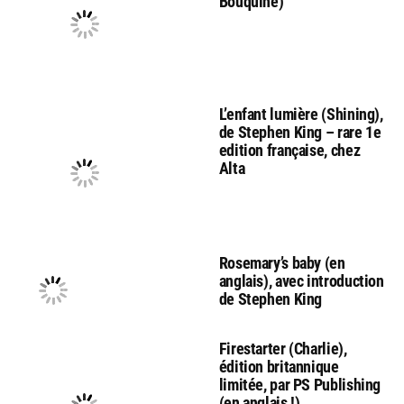
Bouquine)
L’enfant lumière (Shining),
de Stephen King – rare 1e
edition française, chez
Alta
Rosemary’s baby (en
anglais), avec introduction
de Stephen King
Firestarter (Charlie),
édition britannique
limitée, par PS Publishing
(en anglais !)