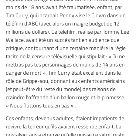
moins de 18 ans, avait été traumatisée, enfant, par
Tim Curry, qui incarnait Pennywise le Clown dans un
téléfilm d’ABC (avec alors un maigre budget de 12
millions de dollars). Ce téléfilm, réalisé par Tommy Lee
Wallace, avait été un succès tant en audience que
critique, contournant d’une certaine manière la règle
tacite de la censure télévisuelle qui stipulait : « Tu ne
mettras pas tes personnages de moins de 14 ans en
danger de mort ». Tim Curry était excellent dans le
rôle de Grippe-sou, donnant aux enfants américains
(et peut-être du reste du monde) des raisons de
craindre l’offrande d’un ballon rouge et la promesse :
« Nous flottons tous en bas « .
Ces enfants, devenus adultes, étaient impatients de
revivre la terreur qu’ils avaient ressentie enfant. La
nostalgie, aussi étrange qu’elle puisse paraitre, reste