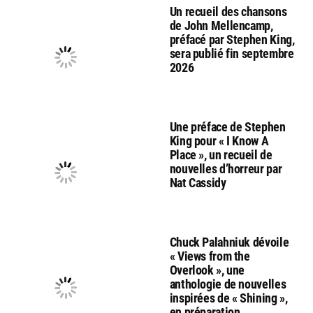
Un recueil des chansons
de John Mellencamp,
préfacé par Stephen King,
sera publié fin septembre
2026
Une préface de Stephen
King pour « I Know A
Place », un recueil de
nouvelles d’horreur par
Nat Cassidy
Chuck Palahniuk dévoile
« Views from the
Overlook », une
anthologie de nouvelles
inspirées de « Shining »,
en préparation