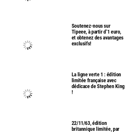
Soutenez-nous sur
Tipeee, à partir d’1 euro,
et obtenez des avantages
exclusifs!
La ligne verte 1 : édition
limitée française avec
dédicace de Stephen King
!
22/11/63, édition
britannique limitée, par