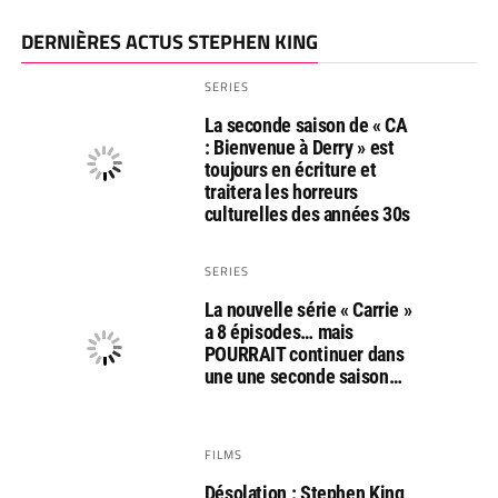
DERNIÈRES ACTUS STEPHEN KING
SERIES
La seconde saison de « CA
: Bienvenue à Derry » est
toujours en écriture et
traitera les horreurs
culturelles des années 30s
SERIES
La nouvelle série « Carrie »
a 8 épisodes… mais
POURRAIT continuer dans
une une seconde saison…
FILMS
Désolation : Stephen King