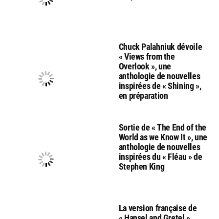
Chuck Palahniuk dévoile
« Views from the
Overlook », une
anthologie de nouvelles
inspirées de « Shining »,
en préparation
Sortie de « The End of the
World as we Know It », une
anthologie de nouvelles
inspirées du « Fléau » de
Stephen King
La version française de
« Hansel and Gretel »,