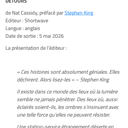
DETOURS
de Nat Cassidy, préfacé par
Stephen King
Editeur : Shortwave
Langue : anglais
Date de sortie : 5 mai 2026
La présentation de l’éditeur :
« Ces histoires sont absolument géniales. Elles
déchirent. Alors lisez-les » – Stephen King
Il existe dans ce monde des lieux où la lumière
semble ne jamais pénétrer. Des lieux où, aussi
éclairés soient-ils, les ombres s’insinuent avec
une telle force qu’elles ne peuvent résister.
Une station-service étrangement déserte en