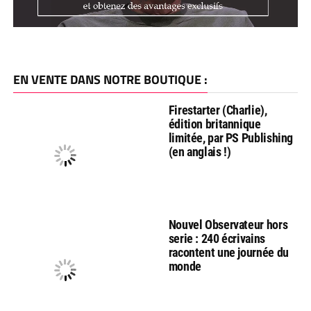
EN VENTE DANS NOTRE BOUTIQUE :
Firestarter (Charlie),
édition britannique
limitée, par PS Publishing
(en anglais !)
Nouvel Observateur hors
serie : 240 écrivains
racontent une journée du
monde