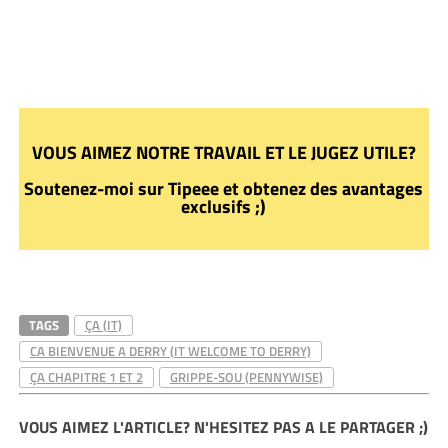
VOUS AIMEZ NOTRE TRAVAIL ET LE JUGEZ UTILE?
Soutenez-moi sur Tipeee et obtenez des avantages
exclusifs ;)
TAGS
ÇA (IT)
CA BIENVENUE A DERRY (IT WELCOME TO DERRY)
ÇA CHAPITRE 1 ET 2
GRIPPE-SOU (PENNYWISE)
VOUS AIMEZ L'ARTICLE? N'HESITEZ PAS A LE PARTAGER ;)