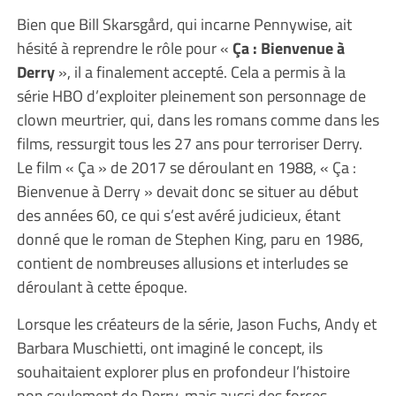
Bien que Bill Skarsgård, qui incarne Pennywise, ait
hésité à reprendre le rôle pour «
Ça : Bienvenue à
Derry
», il a finalement accepté. Cela a permis à la
série HBO d’exploiter pleinement son personnage de
clown meurtrier, qui, dans les romans comme dans les
films, ressurgit tous les 27 ans pour terroriser Derry.
Le film « Ça » de 2017 se déroulant en 1988, « Ça :
Bienvenue à Derry » devait donc se situer au début
des années 60, ce qui s’est avéré judicieux, étant
donné que le roman de Stephen King, paru en 1986,
contient de nombreuses allusions et interludes se
déroulant à cette époque.
Lorsque les créateurs de la série, Jason Fuchs, Andy et
Barbara Muschietti, ont imaginé le concept, ils
souhaitaient explorer plus en profondeur l’histoire
non seulement de Derry, mais aussi des forces