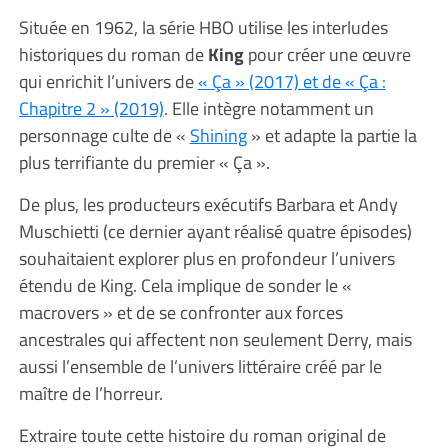
Située en 1962, la série HBO utilise les interludes
historiques du roman de
King
pour créer une œuvre
qui enrichit l’univers de
« Ça » (2017) et de « Ça :
Chapitre 2 » (2019)
. Elle intègre notamment un
personnage culte de «
Shining
» et adapte la partie la
plus terrifiante du premier « Ça ».
De plus, les producteurs exécutifs Barbara et Andy
Muschietti (ce dernier ayant réalisé quatre épisodes)
souhaitaient explorer plus en profondeur l’univers
étendu de King. Cela implique de sonder le «
macrovers » et de se confronter aux forces
ancestrales qui affectent non seulement Derry, mais
aussi l’ensemble de l’univers littéraire créé par le
maître de l’horreur.
Extraire toute cette histoire du roman original de