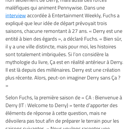
maléfiques qui animent Pennywise. Dans une
interview
accordée à Entertainment Weekly, Fuchs a
expliqué que leur idée de départ prévoyait trois
saisons, chacune remontant à 27 ans. « Derry est une
entité à bien des égards », a déclaré Fuchs. « Bien sûr,
il y a une ville distincte, mais pour moi, les histoires
sont totalement imbriquées. Si l’on considère la
mythologie du livre, Ça est en réalité antérieur à Derry.
Il est là depuis des millénaires. Derry est une création
plus récente. Alors, peut-on imaginer Derry sans Ça ?
»
Selon Fuchs, la première saison de « CA : Bienvenue à
Derry (IT : Welcome to Derry) » tente d’apporter des
éléments de réponse à cette question, mais ne
dévoilera pas tout afin de préparer le terrain pour les
saisons suivantes. « Nous voulons raconter une