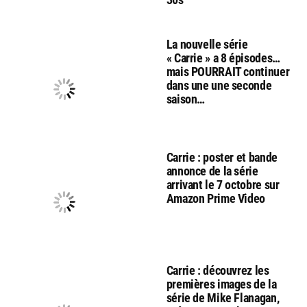
La nouvelle série
« Carrie » a 8 épisodes…
mais POURRAIT continuer
dans une une seconde
saison…
Carrie : poster et bande
annonce de la série
arrivant le 7 octobre sur
Amazon Prime Video
Carrie : découvrez les
premières images de la
série de Mike Flanagan,