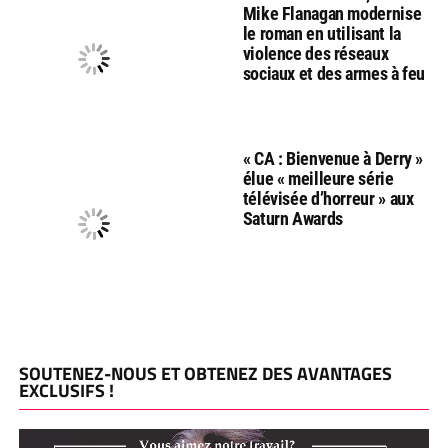
Mike Flanagan modernise
le roman en utilisant la
violence des réseaux
sociaux et des armes à feu
« CA : Bienvenue à Derry »
élue « meilleure série
télévisée d’horreur » aux
Saturn Awards
SOUTENEZ-NOUS ET OBTENEZ DES AVANTAGES
EXCLUSIFS !