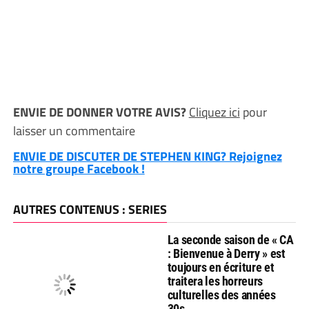
ENVIE DE DONNER VOTRE AVIS?
Cliquez ici
pour
laisser un commentaire
ENVIE DE DISCUTER DE STEPHEN KING? Rejoignez
notre groupe Facebook !
AUTRES CONTENUS : SERIES
La seconde saison de « CA
: Bienvenue à Derry » est
toujours en écriture et
traitera les horreurs
culturelles des années
30s