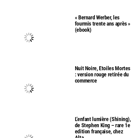
« Bernard Werber, les
fourmis trente ans après »
(ebook)
Nuit Noire, Etoiles Mortes
: version rouge retirée du
commerce
L’enfant lumière (Shining),
de Stephen King – rare 1e
edition française, chez
Alta