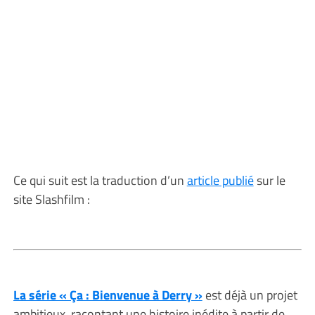
Ce qui suit est la traduction d’un
article publié
sur le
site Slashfilm :
La série « Ça : Bienvenue à Derry »
est déjà un projet
ambitieux, racontant une histoire inédite à partir de