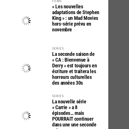
FILMS
« Les nouvelles
adaptations de Stephen
King » : un Mad Movies
hors-série prévu en
novembre
SERIES
La seconde saison de
« CA : Bienvenue à
Derry » est toujours en
écriture et traitera les
horreurs culturelles
des années 30s
SERIES
La nouvelle série
« Carrie » a 8
épisodes… mais
POURRAIT continuer
dans une une seconde