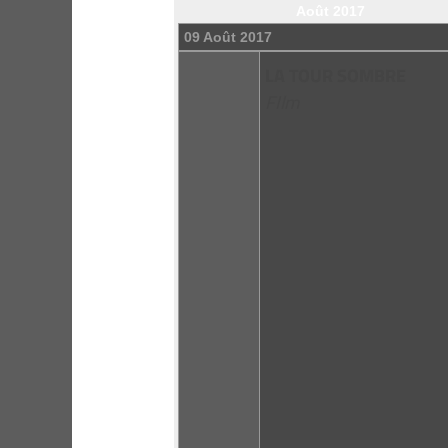
Août 2017
09 Août 2017
LA TOUR SOMBRE
FIlm