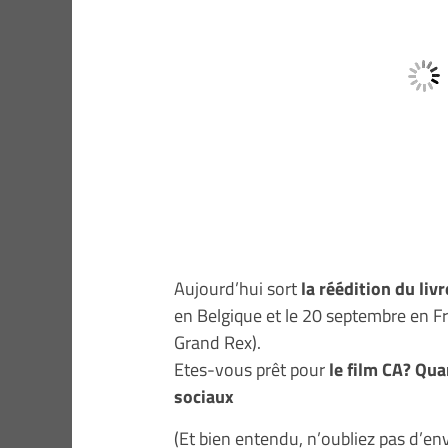
Aujourd’hui sort
la réédition du liv
en Belgique et le 20 septembre en F
Grand Rex).
Etes-vous prêt pour
le film CA? Qua
sociaux
(Et bien entendu, n’oubliez pas d’en