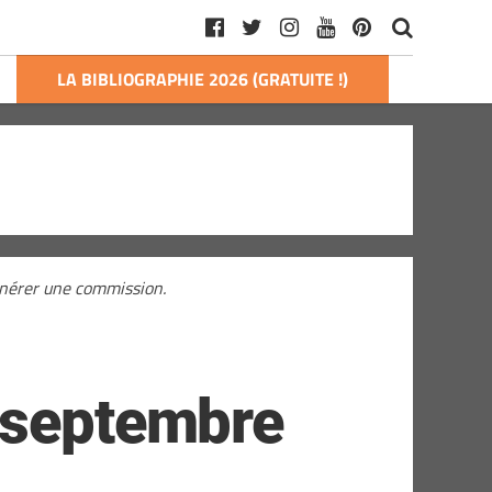
LA BIBLIOGRAPHIE 2026 (GRATUITE !)
générer une commission.
t septembre