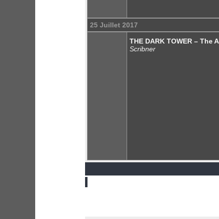
25 Juillet 2017
THE DARK TOWER – The Art
Scribner