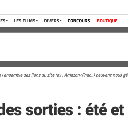
RES
LES FILMS
DIVERS
CONCOURS
BOUTIQUE
a l'ensemble des liens du site (ex : Amazon/Fnac...) peuvent nous 
s sorties : été e