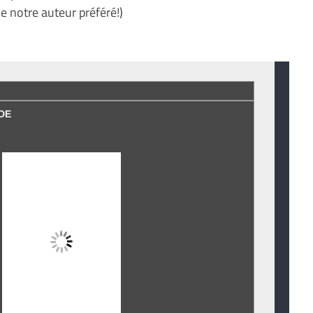
e notre auteur préféré!)
DE