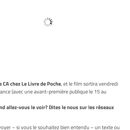
re CA chez Le Livre de Poche
, et le film sortira vendredi
rance (avec une avant-première publique le 15 au
nd allez-vous le voir? Dites le nous sur les réseaux
voyer – si vous le souhaitez bien entendu – un texte ou