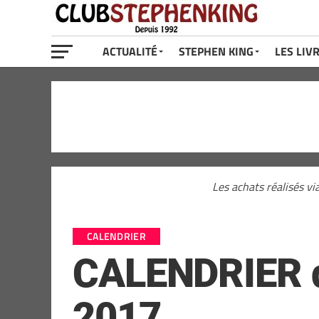
ACTUALITÉ
STEPHEN KING
LES LIV
Les achats réalisés vi
CALENDRIER
CALENDRIER de
2017