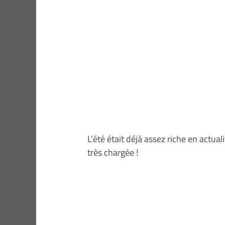
L’été était déjà assez riche en actua
très chargée !