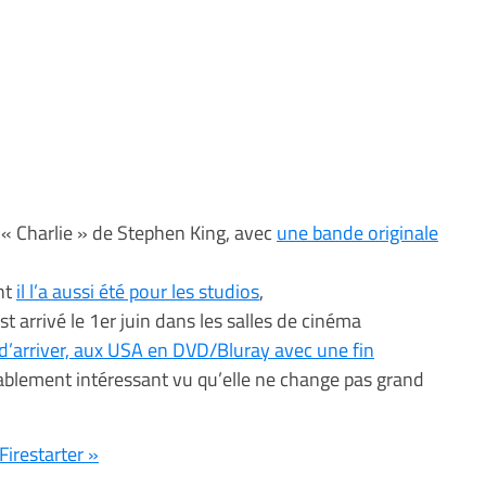
« Charlie » de Stephen King, avec
une bande originale
ant
il l’a aussi été pour les studios
,
st arrivé le 1er juin dans les salles de cinéma
 d’arriver, aux USA en DVD/Bluray avec une fin
tablement intéressant vu qu’elle ne change pas grand
Firestarter »