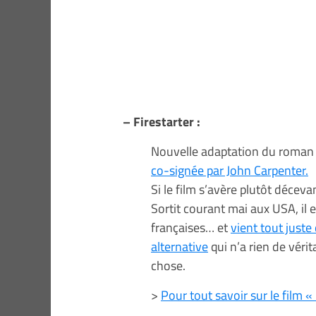
– Firestarter :
Nouvelle adaptation du roman 
co-signée par John Carpenter.
Si le film s’avère plutôt décev
Sortit courant mai aux USA, il e
françaises… et
vient tout juste
alternative
qui n’a rien de véri
chose.
>
Pour tout savoir sur le film « 