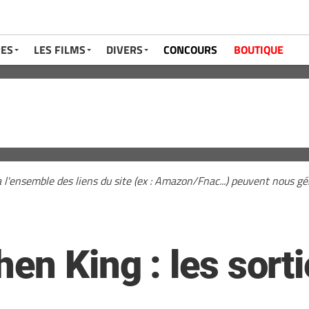
RES
LES FILMS
DIVERS
CONCOURS
BOUTIQUE
a l'ensemble des liens du site (ex : Amazon/Fnac...) peuvent nous 
en King : les sorti