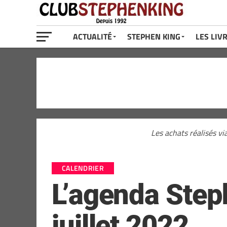
ACTUALITÉ
STEPHEN KING
LES LIV
Les achats réalisés vi
CALENDRIER
L’agenda Steph
juillet 2022