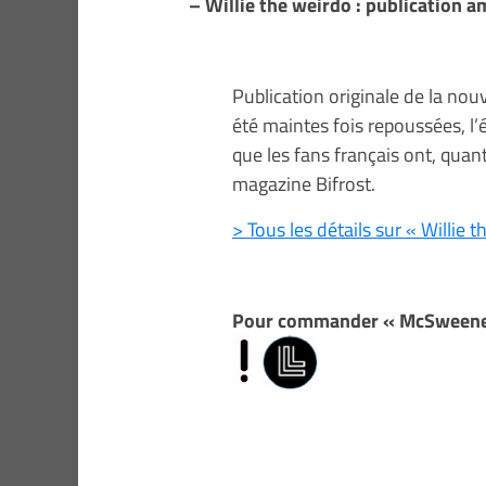
– Willie the weirdo : publication
Publication originale de la nouv
été maintes fois repoussées, l’é
que les fans français ont, quan
magazine Bifrost.
> Tous les détails sur « Willie 
Pour commander « McSweeney