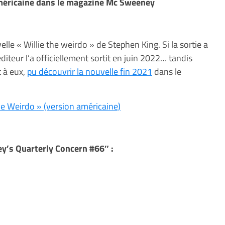
 américaine dans le magazine Mc Sweeney
elle « Willie the weirdo » de Stephen King. Si la sortie a
diteur l’a officiellement sortit en juin 2022… tandis
t à eux,
pu découvrir la nouvelle fin 2021
dans le
the Weirdo » (version américaine)
’s Quarterly Concern #66″ :