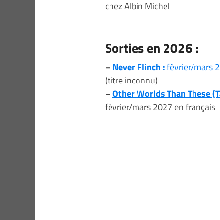
chez Albin Michel
Sorties en 2026 :
–
Never Flinch :
février/mars 
(titre inconnu)
–
Other Worlds Than These (T
février/mars 2027 en français