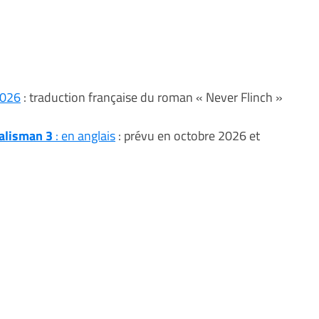
2026
: traduction française du roman « Never Flinch »
alisman 3
: en anglais
: prévu en octobre 2026 et