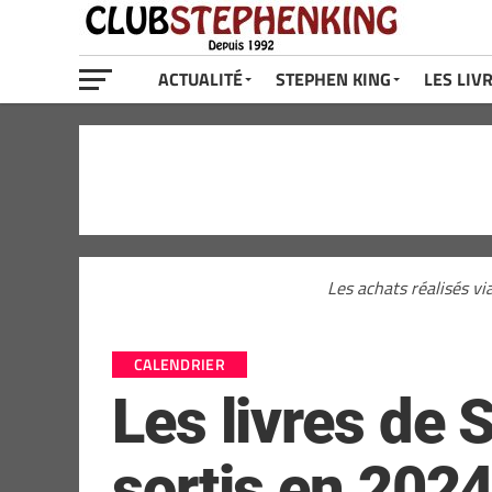
ACTUALITÉ
STEPHEN KING
LES LIV
Les achats réalisés vi
CALENDRIER
Les livres de 
sortis en 202