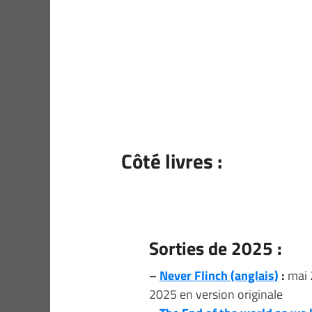
Côté livres :
Sorties de 2025 :
–
Never Flinch (anglais)
:
mai 2
2025 en version originale