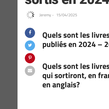
Jeremy
-
15/04/2025
Quels sont les livre
publiés en 2024 – 2
Quels sont les livr
qui sortiront, en fr
en anglais?