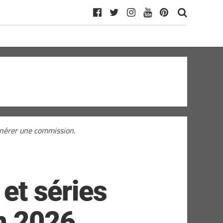
générer une commission.
 et séries
en 2026