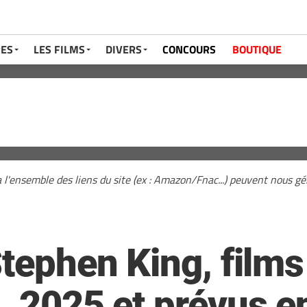
RES
LES FILMS
DIVERS
CONCOURS
BOUTIQUE
a l'ensemble des liens du site (ex : Amazon/Fnac...) peuvent nous 
Stephen King, films
4, 2025 et prévus 