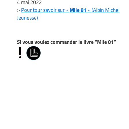
4 mai 2022
>
Pour tour savoir sur «
Mile 81
» (Albin Michel
Jeunesse)
Si vous voulez commander le livre “Mile 81”