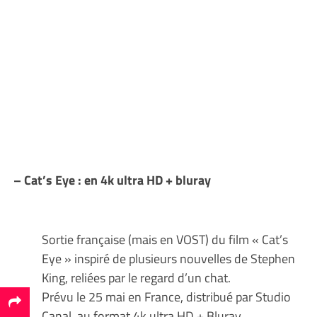
– Cat’s Eye : en 4k ultra HD + bluray
Sortie française (mais en VOST) du film « Cat’s
Eye » inspiré de plusieurs nouvelles de Stephen
King, reliées par le regard d’un chat.
Prévu le 25 mai en France, distribué par Studio
Canal, au format 4k ultra HD + Bluray