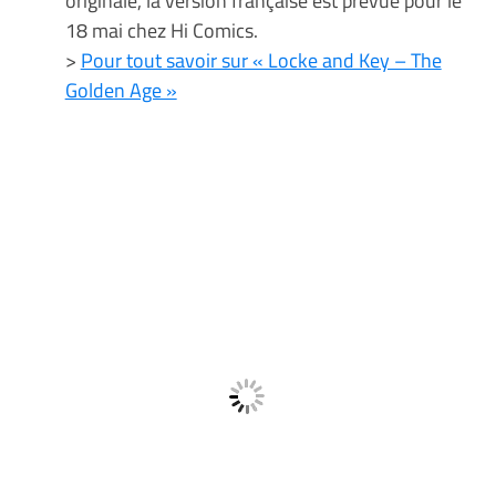
originale, la version française est prévue pour le
18 mai chez Hi Comics.
>
Pour tout savoir sur « Locke and Key – The
Golden Age »