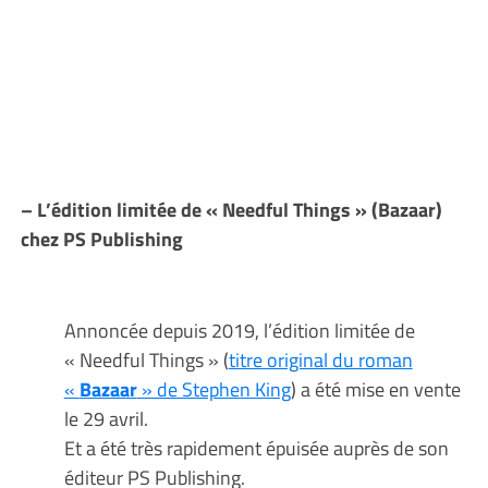
– L’édition limitée de « Needful Things » (Bazaar)
chez PS Publishing
Annoncée depuis 2019, l’édition limitée de
« Needful Things » (
titre original du roman
«
Bazaar
» de Stephen King
) a été mise en vente
le 29 avril.
Et a été très rapidement épuisée auprès de son
éditeur PS Publishing.