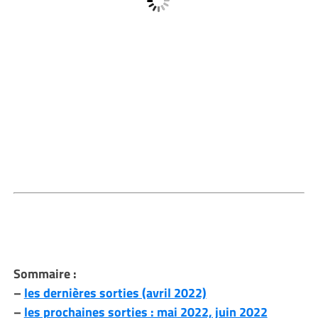
Sommaire :
–
les dernières sorties (avril 2022)
–
les prochaines sorties : mai 2022, juin 2022