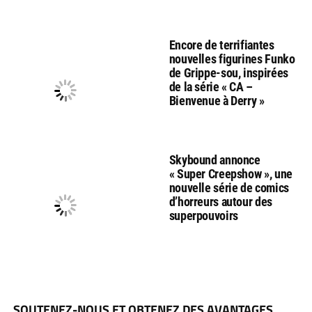
Encore de terrifiantes
nouvelles figurines Funko
de Grippe-sou, inspirées
de la série « CA –
Bienvenue à Derry »
Skybound annonce
« Super Creepshow », une
nouvelle série de comics
d’horreurs autour des
superpouvoirs
SOUTENEZ-NOUS ET OBTENEZ DES AVANTAGES