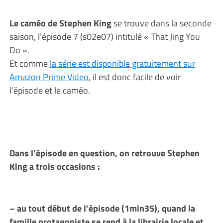
Le caméo de Stephen King
se trouve dans la seconde
saison, l’épisode 7 (s02e07) intitulé « That Jing You
Do ».
Et comme
la série est disponible gratuitement sur
Amazon Prime Video
, il est donc facile de voir
l’épisode et le caméo.
Dans l’épisode en question, on retrouve Stephen
King a trois occasions :
– au tout début de l’épisode (1min35), quand la
famille protagoniste se rend à la librairie locale et