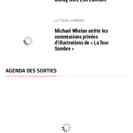
LA TOUR SOMBRE
Michael Whelan arrête les
commissions privées
d’illustrations de « La Tour
Sombre »
AGENDA DES SORTIES