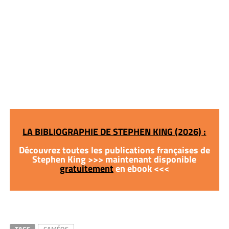
LA BIBLIOGRAPHIE DE STEPHEN KING (2026) :
Découvrez toutes les publications françaises de
Stephen King >>> maintenant disponible
gratuitement
en ebook <<<
TAGS
CAMÉOS