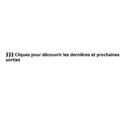
⟫⟫⟫ Cliquez pour découvrir les dernières et prochaines
sorties