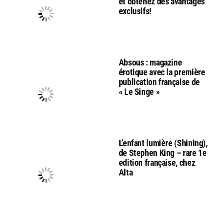
et obtenez des avantages
exclusifs!
Absous : magazine
érotique avec la première
publication française de
« Le Singe »
L’enfant lumière (Shining),
de Stephen King – rare 1e
edition française, chez
Alta