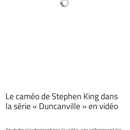
Le caméo de Stephen King dans
la série « Duncanville » en vidéo
Youtube n’autorisant pas la vidéo, car enfreignant les