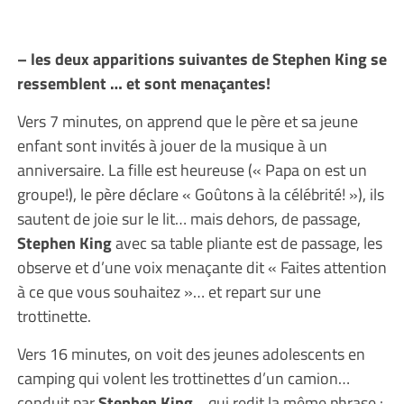
– les deux apparitions suivantes de Stephen King se
ressemblent … et sont menaçantes!
Vers 7 minutes, on apprend que le père et sa jeune
enfant sont invités à jouer de la musique à un
anniversaire. La fille est heureuse (« Papa on est un
groupe!), le père déclare « Goûtons à la célébrité! »), ils
sautent de joie sur le lit… mais dehors, de passage,
Stephen King
avec sa table pliante est de passage, les
observe et d’une voix menaçante dit « Faites attention
à ce que vous souhaitez »… et repart sur une
trottinette.
Vers 16 minutes, on voit des jeunes adolescents en
camping qui volent les trottinettes d’un camion…
conduit par
Stephen King
… qui redit la même phrase :