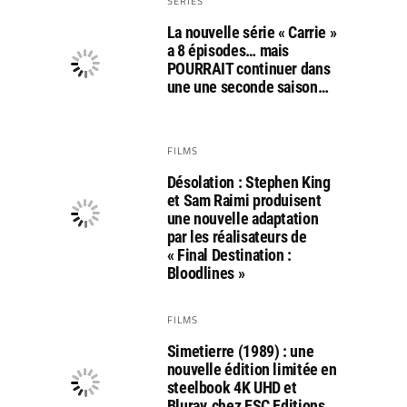
SERIES
La nouvelle série « Carrie »
a 8 épisodes… mais
POURRAIT continuer dans
une une seconde saison…
FILMS
Désolation : Stephen King
et Sam Raimi produisent
une nouvelle adaptation
par les réalisateurs de
« Final Destination :
Bloodlines »
FILMS
Simetierre (1989) : une
nouvelle édition limitée en
steelbook 4K UHD et
Bluray, chez ESC Editions