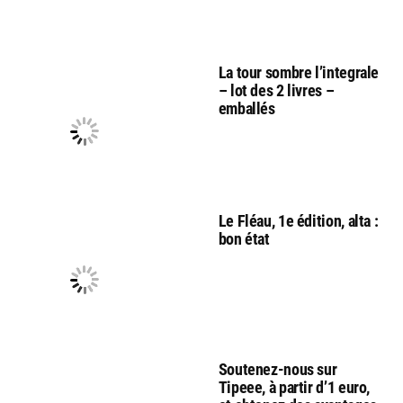
La tour sombre l’integrale
– lot des 2 livres –
emballés
Le Fléau, 1e édition, alta :
bon état
Soutenez-nous sur
Tipeee, à partir d’1 euro,