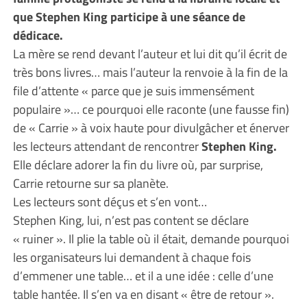
que Stephen King participe à une séance de
dédicace.
La mère se rend devant l’auteur et lui dit qu’il écrit de
très bons livres… mais l’auteur la renvoie à la fin de la
file d’attente « parce que je suis immensément
populaire »… ce pourquoi elle raconte (une fausse fin)
de « Carrie » à voix haute pour divulgâcher et énerver
les lecteurs attendant de rencontrer
Stephen King.
Elle déclare adorer la fin du livre où, par surprise,
Carrie retourne sur sa planète.
Les lecteurs sont déçus et s’en vont…
Stephen King, lui, n’est pas content se déclare
« ruiner ». Il plie la table où il était, demande pourquoi
les organisateurs lui demandent à chaque fois
d’emmener une table… et il a une idée : celle d’une
table hantée. Il s’en va en disant « être de retour ».