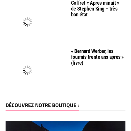
Coffret « Apres minuit »
de Stephen King – très
bon état
« Bernard Werber, les
fourmis trente ans après »
(livre)
DÉCOUVREZ NOTRE BOUTIQUE :