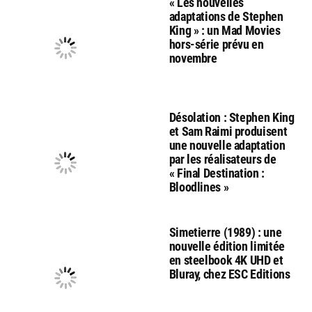
« Les nouvelles
adaptations de Stephen
King » : un Mad Movies
hors-série prévu en
novembre
Désolation : Stephen King
et Sam Raimi produisent
une nouvelle adaptation
par les réalisateurs de
« Final Destination :
Bloodlines »
Simetierre (1989) : une
nouvelle édition limitée
en steelbook 4K UHD et
Bluray, chez ESC Editions