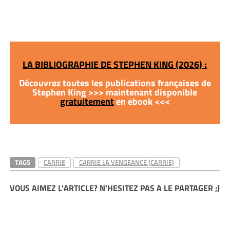
LA BIBLIOGRAPHIE DE STEPHEN KING (2026) :
Découvrez toutes les publications françaises de
Stephen King >>> maintenant disponible
gratuitement
en ebook <<<
TAGS
CARRIE
CARRIE LA VENGEANCE (CARRIE)
VOUS AIMEZ L'ARTICLE? N'HESITEZ PAS A LE PARTAGER ;)