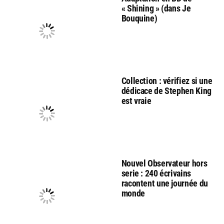
« Shining » (dans Je
Bouquine)
Collection : vérifiez si une
dédicace de Stephen King
est vraie
Nouvel Observateur hors
serie : 240 écrivains
racontent une journée du
monde