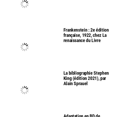
Frankenstein : 2e édition
française, 1922, chez La
renaissance du Livre
La bibliographie Stephen
King (édition 2021), par
Alain Sprauel
Adaptation en BD de