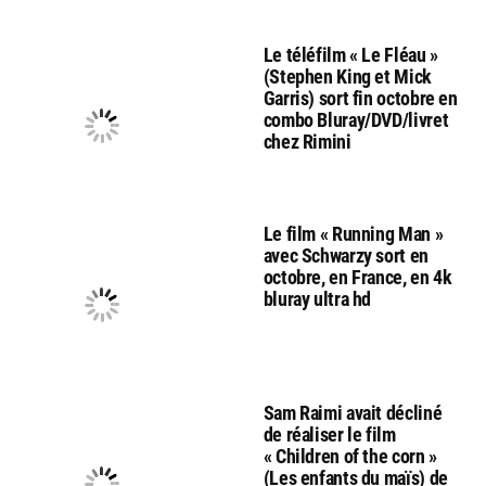
Le téléfilm « Le Fléau »
(Stephen King et Mick
Garris) sort fin octobre en
combo Bluray/DVD/livret
chez Rimini
Le film « Running Man »
avec Schwarzy sort en
octobre, en France, en 4k
bluray ultra hd
Sam Raimi avait décliné
de réaliser le film
« Children of the corn »
(Les enfants du maïs) de