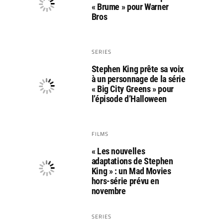
« Brume » pour Warner
Bros
SERIES
Stephen King prête sa voix
à un personnage de la série
« Big City Greens » pour
l’épisode d’Halloween
FILMS
« Les nouvelles
adaptations de Stephen
King » : un Mad Movies
hors-série prévu en
novembre
SERIES