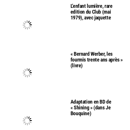
L’enfant lumière, rare
edition du Club (mai
1979), avec jaquette
« Bernard Werber, les
fourmis trente ans après »
(livre)
Adaptation en BD de
« Shining » (dans Je
Bouquine)