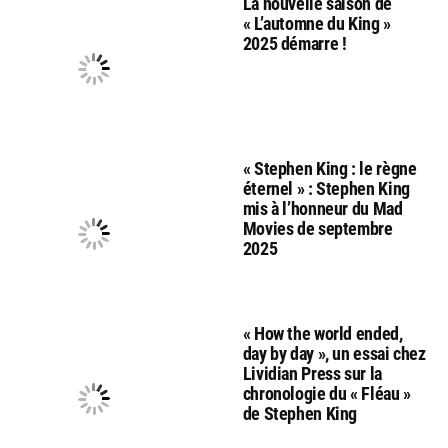
La nouvelle saison de
« L’automne du King »
2025 démarre !
« Stephen King : le règne
éternel » : Stephen King
mis à l’honneur du Mad
Movies de septembre
2025
« How the world ended,
day by day », un essai chez
Lividian Press sur la
chronologie du « Fléau »
de Stephen King