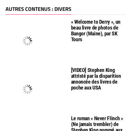
AUTRES CONTENUS : DIVERS
« Welcome to Derry », un
beau livre de photos de
Bangor (Maine), par SK
Tours
[VIDEO] Stephen King
attristé par la disparition
annoncée des livres de
poche aux USA
Le roman « Never Flinch »
(Ne jamais trembler) de
Stephen King nommé aux