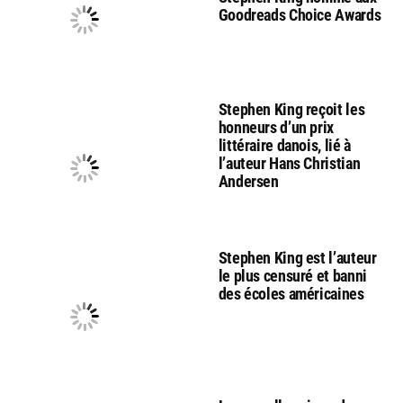
Goodreads Choice Awards
Stephen King reçoit les
honneurs d’un prix
littéraire danois, lié à
l’auteur Hans Christian
Andersen
Stephen King est l’auteur
le plus censuré et banni
des écoles américaines