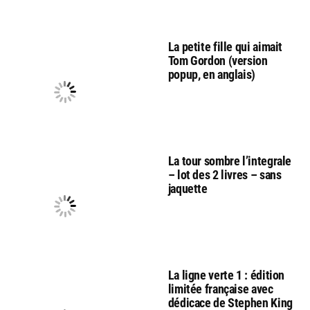
La petite fille qui aimait
Tom Gordon (version
popup, en anglais)
La tour sombre l’integrale
– lot des 2 livres – sans
jaquette
La ligne verte 1 : édition
limitée française avec
dédicace de Stephen King