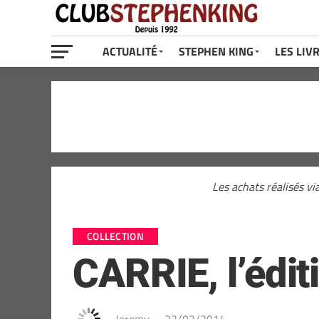
ACTUALITÉ
STEPHEN KING
LES LIV
Les achats réalisés vi
COLLECTION
CARRIE, l’édit