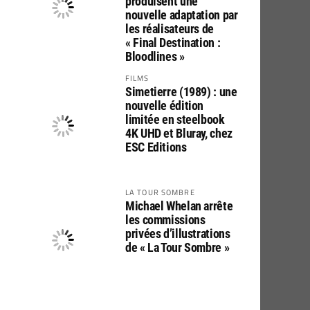
produisent une
nouvelle adaptation par
les réalisateurs de
« Final Destination :
Bloodlines »
FILMS
Simetierre (1989) : une
nouvelle édition
limitée en steelbook
4K UHD et Bluray, chez
ESC Editions
LA TOUR SOMBRE
Michael Whelan arrête
les commissions
privées d’illustrations
de « La Tour Sombre »