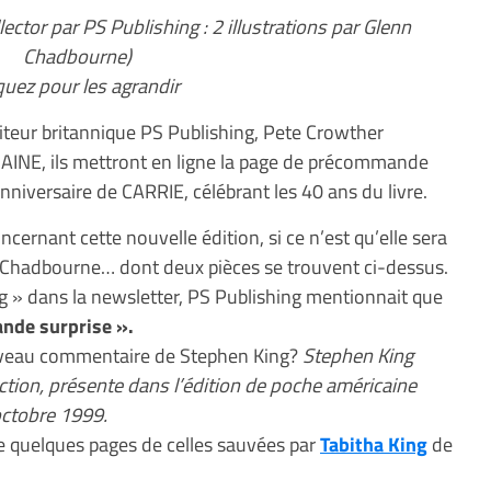
llector par PS Publishing : 2 illustrations par Glenn
Chadbourne)
quez pour les agrandir
diteur britannique PS Publishing, Pete Crowther
NE, ils mettront en ligne la page de précommande
 anniversaire de CARRIE, célébrant les 40 ans du livre.
ernant cette nouvelle édition, si ce n’est qu’elle sera
nn Chadbourne… dont deux pièces se trouvent ci-dessus.
ng » dans la newsletter, PS Publishing mentionnait que
ande surprise ».
uveau commentaire de Stephen King?
Stephen King
uction, présente dans l’édition de poche américaine
octobre 1999.
quelques pages de celles sauvées par
Tabitha King
de