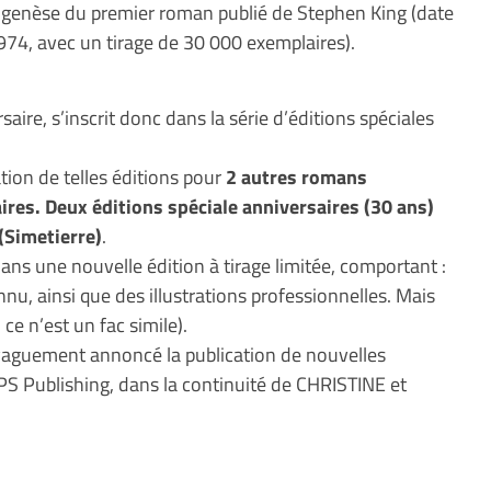
la genèse du premier roman publié de Stephen King (date
1974, avec un tirage de 30 000 exemplaires).
saire, s’inscrit donc dans la série d’éditions spéciales
tion de telles éditions pour
2 autres romans
ires. Deux éditions spéciale anniversaires (30 ans)
Simetierre)
.
ns une nouvelle édition à tirage limitée, comportant :
nu, ainsi que des illustrations professionnelles. Mais
ce n’est un fac simile).
té vaguement annoncé la publication de nouvelles
 PS Publishing, dans la continuité de CHRISTINE et