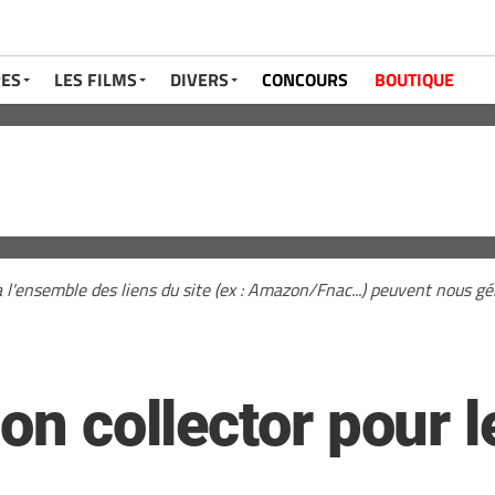
RES
LES FILMS
DIVERS
CONCOURS
BOUTIQUE
a l'ensemble des liens du site (ex : Amazon/Fnac...) peuvent nous 
ion collector pour 