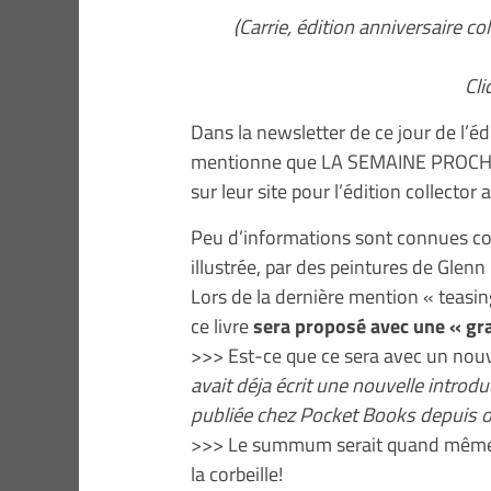
(Carrie, édition anniversaire co
Cli
Dans la newsletter de ce jour de l’é
mentionne que LA SEMAINE PROCHAI
sur leur site pour l’édition collector
Peu d’informations sont connues conc
illustrée, par des peintures de Gle
Lors de la dernière mention « teasi
ce livre
sera proposé avec une « gr
>>> Est-ce que ce sera avec un no
avait déja écrit une nouvelle introd
publiée chez Pocket Books depuis 
>>> Le summum serait quand même 
la corbeille!