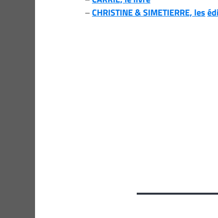
–
CHRISTINE & SIMETIERRE, les
éd