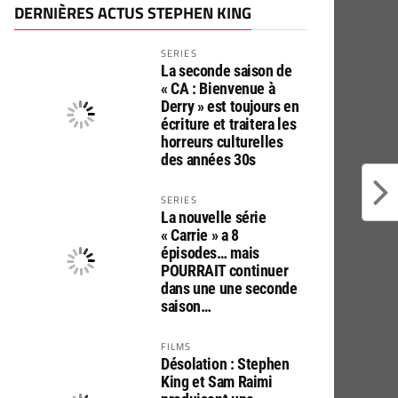
DERNIÈRES ACTUS STEPHEN KING
SERIES
La seconde saison de
« CA : Bienvenue à
Derry » est toujours en
écriture et traitera les
horreurs culturelles
des années 30s
SERIES
La nouvelle série
« Carrie » a 8
épisodes… mais
POURRAIT continuer
dans une une seconde
saison…
FILMS
Désolation : Stephen
King et Sam Raimi