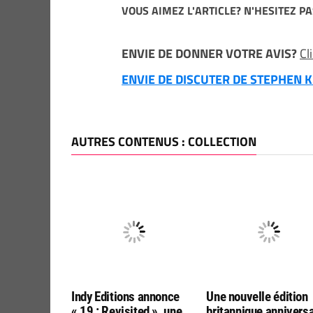
VOUS AIMEZ L'ARTICLE? N'HESITEZ PA
ENVIE DE DONNER VOTRE AVIS?
Cl
ENVIE DE DISCUTER DE STEPHEN KI
AUTRES CONTENUS : COLLECTION
Indy Editions annonce
Une nouvelle édition
« 19 : Revisited », une
britannique anniversa