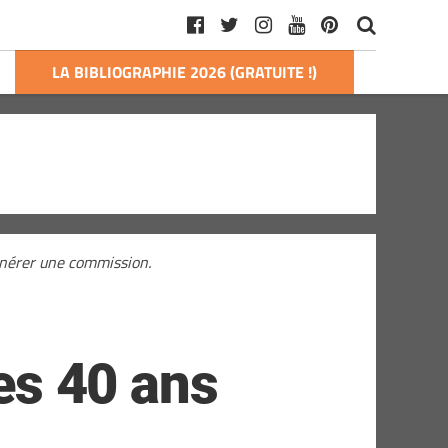
LA BIBLIOGRAPHIE 2026 (GRATUITE !)
générer une commission.
les 40 ans