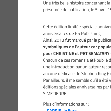
Une très belle histoire concernant 
présumée de publication, le 5 avril 
Cette édition limitée spéciale anniver
anniversaires de PS Publishing.
Ainsi, 2013 fut marqué par la publica
symboliques de l’auteur car popula
pour CHRISTINE et PET SEMATARY (
Chacun de ces romans a été publié da
une introduction par un auteur recon
aucune dédicace de Stephen King (si 
Par ailleurs, il me semble qu’il a é
éditions spéciales anniversaires par
SIMETIERRE.
Plus d’informations sur :
–
CARRIE, le livre