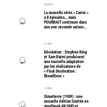
SERIES
La nouvelle série « Carrie »
a 8 épisodes… mais
POURRAIT continuer dans
une une seconde saison…
FILMS
Désolation : Stephen King
et Sam Raimi produisent
une nouvelle adaptation
par les réalisateurs de
« Final Destination :
Bloodlines »
FILMS
Simetierre (1989) : une
nouvelle édition limitée en
steelbook 4K UHD et