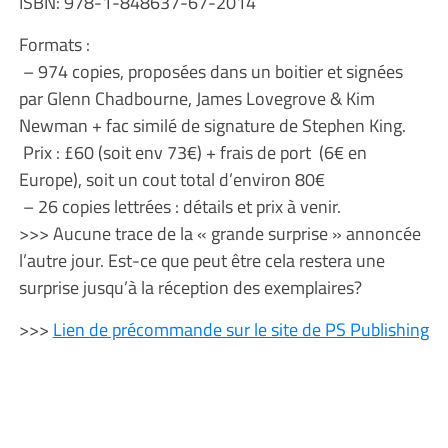
ISBN: 978-1-848637-67-2014
Formats :
– 974 copies, proposées dans un boitier et signées
par Glenn Chadbourne, James Lovegrove & Kim
Newman + fac similé de signature de Stephen King.
Prix : £60 (soit env 73€) + frais de port (6€ en
Europe), soit un cout total d’environ 80€
– 26 copies lettrées : détails et prix à venir.
>>> Aucune trace de la « grande surprise » annoncée
l’autre jour. Est-ce que peut être cela restera une
surprise jusqu’à la réception des exemplaires?
>>>
Lien de précommande sur le site de PS Publishing