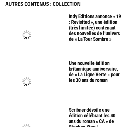
AUTRES CONTENUS : COLLECTION
Indy Editions annonce « 19
: Revisited », une édition
(très limitée) contenant
des nouvelles de l’univers
de « La Tour Sombre »
Une nouvelle édition
britannique anniversaire,
de « La Ligne Verte » pour
les 30 ans du roman
Scribner dévoile une
édition célébrant les 40
ans du roman « CA » de
Stephen King !