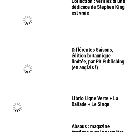
Collection : vérifiez si une
dédicace de Stephen King
est vraie
Différentes Saisons,
édition britannique
limitée, par PS Publishing
(en anglais !)
Librio Ligne Verte + La
Ballade + Le Singe
Absous : magazine