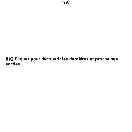
⟫⟫⟫ Cliquez pour découvrir les dernières et prochaines
sorties