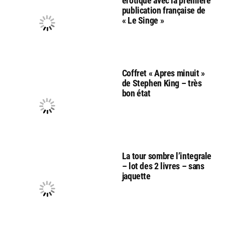
érotique avec la première
publication française de
« Le Singe »
Coffret « Apres minuit »
de Stephen King – très
bon état
La tour sombre l’integrale
– lot des 2 livres – sans
jaquette