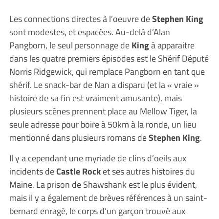
Les connections directes à l’oeuvre de
Stephen King
sont modestes, et espacées. Au-delà d’Alan
Pangborn, le seul personnage de
King
à apparaitre
dans les quatre premiers épisodes est le Shérif Député
Norris Ridgewick, qui remplace Pangborn en tant que
shérif. Le snack-bar de Nan a disparu (et la « vraie »
histoire de sa fin est vraiment amusante), mais
plusieurs scènes prennent place au Mellow Tiger, la
seule adresse pour boire à 50km à la ronde, un lieu
mentionné dans plusieurs romans de
Stephen King
.
Il y a cependant une myriade de clins d’oeils aux
incidents de
Castle Rock
et ses autres histoires du
Maine. La prison de Shawshank est le plus évident,
mais il y a également de brèves références à un saint-
bernard enragé, le corps d’un garçon trouvé aux