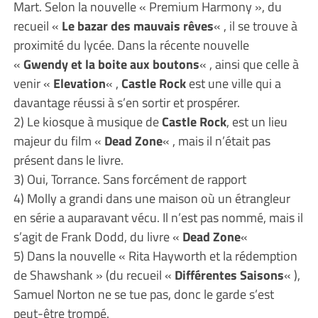
Mart. Selon la nouvelle « Premium Harmony », du
recueil «
Le bazar des mauvais rêves
« , il se trouve à
proximité du lycée. Dans la récente nouvelle
«
Gwendy et la boite aux boutons
« , ainsi que celle à
venir «
Elevation
« ,
Castle Rock
est une ville qui a
davantage réussi à s’en sortir et prospérer.
2) Le kiosque à musique de
Castle Rock
, est un lieu
majeur du film «
Dead Zone
« , mais il n’était pas
présent dans le livre.
3) Oui, Torrance. Sans forcément de rapport
4) Molly a grandi dans une maison où un étrangleur
en série a auparavant vécu. Il n’est pas nommé, mais il
s’agit de Frank Dodd, du livre «
Dead Zone
«
5) Dans la nouvelle « Rita Hayworth et la rédemption
de Shawshank » (du recueil «
Différentes Saisons
« ),
Samuel Norton ne se tue pas, donc le garde s’est
peut-être trompé.