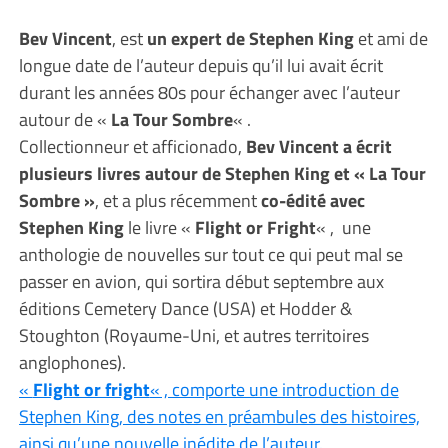
Bev Vincent
, est
un expert de Stephen King
et ami de
longue date de l’auteur depuis qu’il lui avait écrit
durant les années 80s pour échanger avec l’auteur
autour de «
La Tour Sombre
« .
Collectionneur et afficionado,
Bev Vincent a écrit
plusieurs livres autour de Stephen King et « La Tour
Sombre »
, et a plus récemment
co-édité avec
Stephen King
le livre «
Flight or Fright
« , une
anthologie de nouvelles sur tout ce qui peut mal se
passer en avion, qui sortira début septembre aux
éditions Cemetery Dance (USA) et Hodder &
Stoughton (Royaume-Uni, et autres territoires
anglophones).
«
Flight or fright
« , comporte une introduction de
Stephen King, des notes en préambules des histoires,
ainsi qu’une nouvelle inédite de l’auteur.