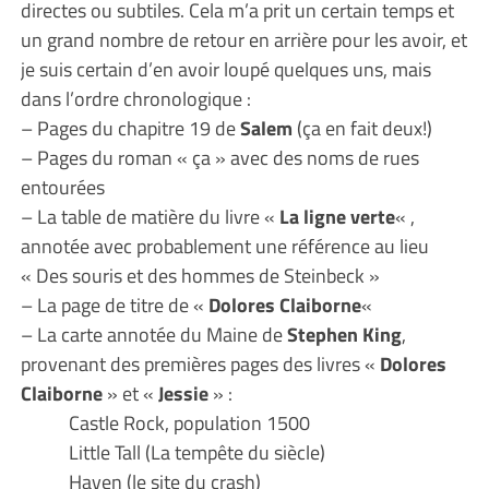
directes ou subtiles. Cela m’a prit un certain temps et
un grand nombre de retour en arrière pour les avoir, et
je suis certain d’en avoir loupé quelques uns, mais
dans l’ordre chronologique :
– Pages du chapitre 19 de
Salem
(ça en fait deux!)
– Pages du roman « ça » avec des noms de rues
entourées
– La table de matière du livre «
La ligne verte
« ,
annotée avec probablement une référence au lieu
« Des souris et des hommes de Steinbeck »
– La page de titre de «
Dolores Claiborne
«
– La carte annotée du Maine de
Stephen King
,
provenant des premières pages des livres «
Dolores
Claiborne
» et «
Jessie
» :
Castle Rock, population 1500
Little Tall (La tempête du siècle)
Haven (le site du crash)