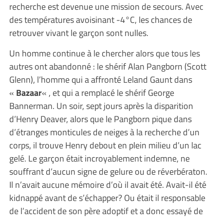
recherche est devenue une mission de secours. Avec
des températures avoisinant -4°C, les chances de
retrouver vivant le garçon sont nulles.
Un homme continue à le chercher alors que tous les
autres ont abandonné : le shérif Alan Pangborn (Scott
Glenn), l’homme qui a affronté Leland Gaunt dans
«
Bazaar
« , et qui a remplacé le shérif George
Bannerman. Un soir, sept jours après la disparition
d’Henry Deaver, alors que le Pangborn pique dans
d’étranges monticules de neiges à la recherche d’un
corps, il trouve Henry debout en plein milieu d’un lac
gelé. Le garçon était incroyablement indemne, ne
souffrant d’aucun signe de gelure ou de réverbératon.
Il n’avait aucune mémoire d’où il avait été. Avait-il été
kidnappé avant de s’échapper? Ou était il responsable
de l’accident de son père adoptif et a donc essayé de