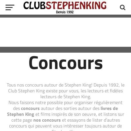
Concours
Tous nos concours autour de Stephen King! Depuis 1992, le
Club Stephen King existe pour vous, les lecteurs et fidèles
lecteurs de Stephen King.
Nous faisons notre possible pour organiser régulièrement
des
concours
autour des sorties autour des
livres de
Stephen King
et films inspirés de son oeuvre, et listons sur
cette page
nos concours
et essayons de lister d’autres
concours qui peuvent vous intéresser toujours autour de