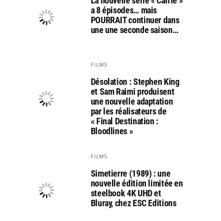
La nouvelle série « Carrie »
a 8 épisodes… mais
POURRAIT continuer dans
une une seconde saison…
FILMS
Désolation : Stephen King
et Sam Raimi produisent
une nouvelle adaptation
par les réalisateurs de
« Final Destination :
Bloodlines »
FILMS
Simetierre (1989) : une
nouvelle édition limitée en
steelbook 4K UHD et
Bluray, chez ESC Editions