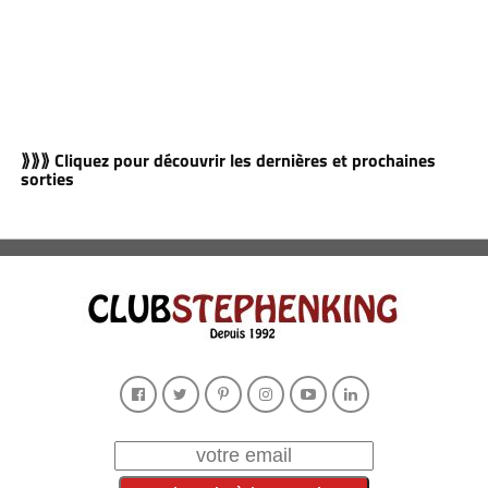
⟫⟫⟫ Cliquez pour découvrir les dernières et prochaines
sorties