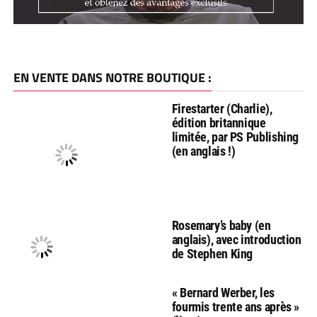
EN VENTE DANS NOTRE BOUTIQUE :
Firestarter (Charlie),
édition britannique
limitée, par PS Publishing
(en anglais !)
Rosemary’s baby (en
anglais), avec introduction
de Stephen King
« Bernard Werber, les
fourmis trente ans après »