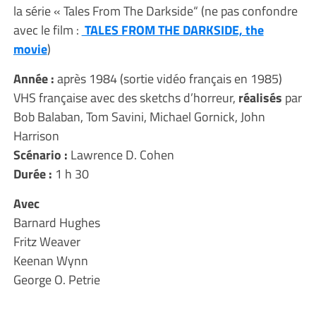
la série « Tales From The Darkside“ (ne pas confondre
avec le film :
TALES FROM THE DARKSIDE, the
movie
)
Année :
après 1984 (sortie vidéo français en 1985)
VHS française avec des sketchs d’horreur,
réalisés
par
Bob Balaban, Tom Savini, Michael Gornick, John
Harrison
Scénario :
Lawrence D. Cohen
Durée :
1 h 30
Avec
Barnard Hughes
Fritz Weaver
Keenan Wynn
George O. Petrie