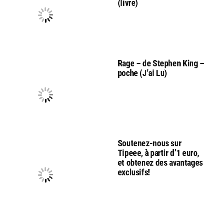
(livre)
Rage – de Stephen King –
poche (J’ai Lu)
Soutenez-nous sur
Tipeee, à partir d’1 euro,
et obtenez des avantages
exclusifs!