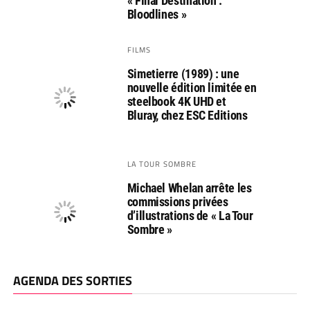
« Final Destination :
Bloodlines »
FILMS
Simetierre (1989) : une
nouvelle édition limitée en
steelbook 4K UHD et
Bluray, chez ESC Editions
LA TOUR SOMBRE
Michael Whelan arrête les
commissions privées
d’illustrations de « La Tour
Sombre »
AGENDA DES SORTIES