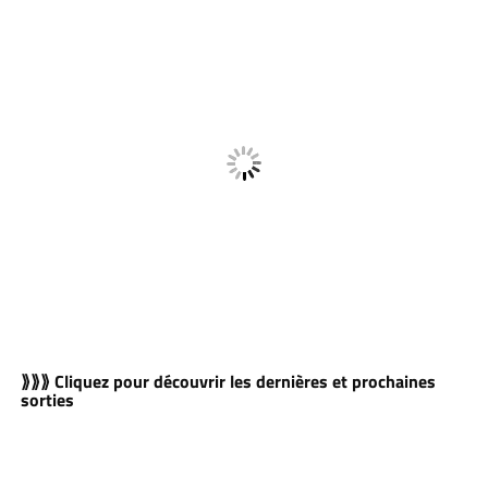
⟫⟫⟫ Cliquez pour découvrir les dernières et prochaines
sorties