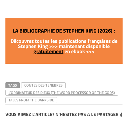
LA BIBLIOGRAPHIE DE STEPHEN KING (2026) :
Découvrez toutes les publications françaises de
Stephen King >>> maintenant disponible
gratuitement
en ebook <<<
TAGS
CONTES DES TENEBRES
L'ORDINATEUR DES DIEUX (THE WORD PROCESSOR OF THE GODS)
TALES FROM THE DARKSIDE
VOUS AIMEZ L'ARTICLE? N'HESITEZ PAS A LE PARTAGER ;)