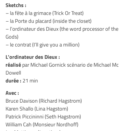
Sketchs :
– la fête à la grimace (Trick Or Treat)
– la Porte du placard (inside the closet)
– l’ordinateur des Dieux (the word processor of the
Gods)
– le contrat (I’ll give you a million)
L’ordinateur des Dieux :
réalisé
par Michael Gornick scénario de Michael Mc
Dowell
durée :
21 min
Avec :
Bruce Davison (Richard Hagstrom)
Karen Shallo (Lina Hagstom)
Patrick Piccininni (Seth Hagstrom)
William Cah (Monsieur Nordhoff)