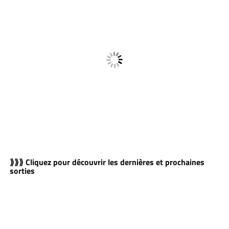
⟫⟫⟫ Cliquez pour découvrir les dernières et prochaines
sorties