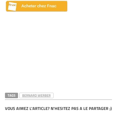
TAGS
BERNARD WERBER
VOUS AIMEZ L'ARTICLE? N'HESITEZ PAS A LE PARTAGER ;)