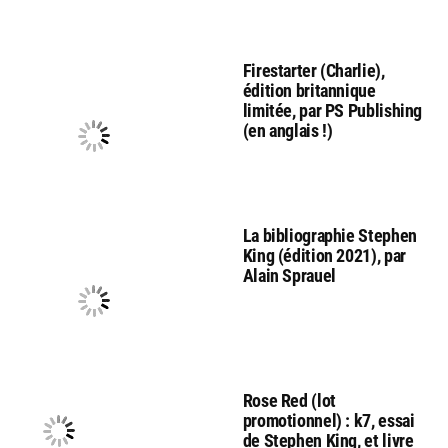
Firestarter (Charlie),
édition britannique
limitée, par PS Publishing
(en anglais !)
La bibliographie Stephen
King (édition 2021), par
Alain Sprauel
Rose Red (lot
promotionnel) : k7, essai
de Stephen King, et livre