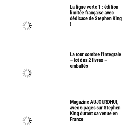
La ligne verte 1 : édition
limitée française avec
dédicace de Stephen King
!
La tour sombre l’integrale
– lot des 2 livres –
emballés
Magazine AUJOURDHUI,
avec 6 pages sur Stephen
King durant sa venue en
France