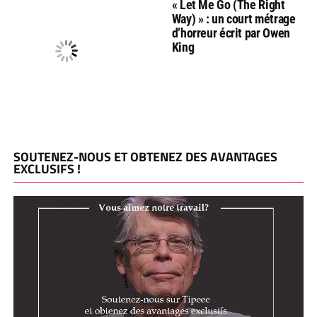
« Let Me Go (The Right
Way) » : un court métrage
d’horreur écrit par Owen
King
SOUTENEZ-NOUS ET OBTENEZ DES AVANTAGES
EXCLUSIFS !