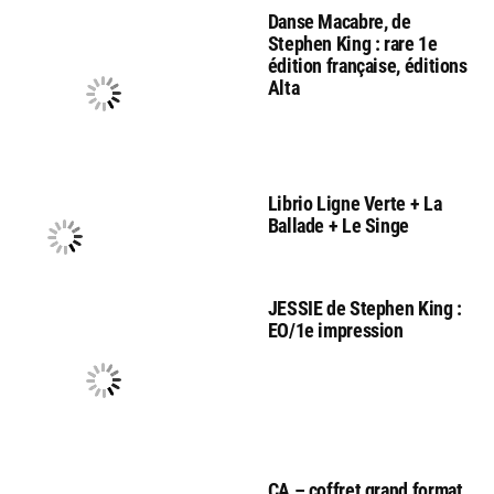
Danse Macabre, de
Stephen King : rare 1e
édition française, éditions
Alta
Librio Ligne Verte + La
Ballade + Le Singe
JESSIE de Stephen King :
EO/1e impression
CA – coffret grand format