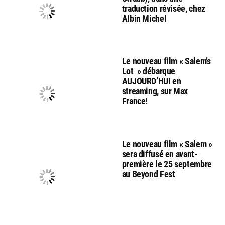
traduction révisée, chez
Albin Michel
Le nouveau film « Salem’s
Lot » débarque
AUJOURD’HUI en
streaming, sur Max
France!
Le nouveau film « Salem »
sera diffusé en avant-
première le 25 septembre
au Beyond Fest