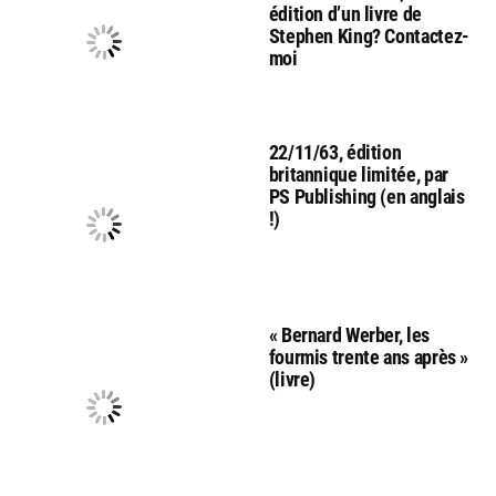
édition d’un livre de
Stephen King? Contactez-
moi
22/11/63, édition
britannique limitée, par
PS Publishing (en anglais
!)
« Bernard Werber, les
fourmis trente ans après »
(livre)