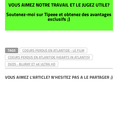
VOUS AIMEZ NOTRE TRAVAIL ET LE JUGEZ UTILE?
Soutenez-moi sur Tipeee et obtenez des avantages
exclusifs ;)
TAGS
COEURS PERDUS EN ATLANTIDE - LE FILM
COEURS PERDUS EN ATLANTIDE (HEARTS IN ATLANTIS)
DVDS - BLURAY ET 4K ULTRA HD
VOUS AIMEZ L'ARTICLE? N'HESITEZ PAS A LE PARTAGER ;)