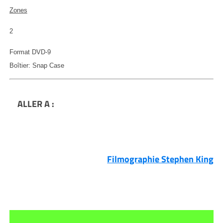
Zones
2
Format DVD-9
Boîtier: Snap Case
ALLER A :
Filmographie Stephen King