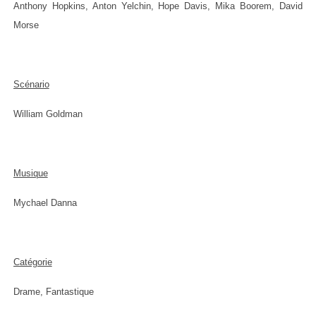
Anthony Hopkins, Anton Yelchin, Hope Davis, Mika Boorem, David
Morse
Scénario
William Goldman
Musique
Mychael Danna
Catégorie
Drame, Fantastique