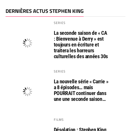
DERNIÈRES ACTUS STEPHEN KING
SERIES
La seconde saison de « CA
: Bienvenue à Derry » est
toujours en écriture et
traitera les horreurs
culturelles des années 30s
SERIES
La nouvelle série « Carrie »
a 8 épisodes… mais
POURRAIT continuer dans
une une seconde saison…
FILMS
Désolation : Stephen King