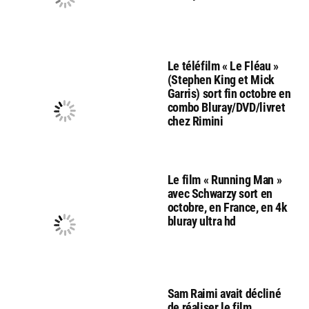
Le téléfilm « Le Fléau »
(Stephen King et Mick
Garris) sort fin octobre en
combo Bluray/DVD/livret
chez Rimini
Le film « Running Man »
avec Schwarzy sort en
octobre, en France, en 4k
bluray ultra hd
Sam Raimi avait décliné
de réaliser le film