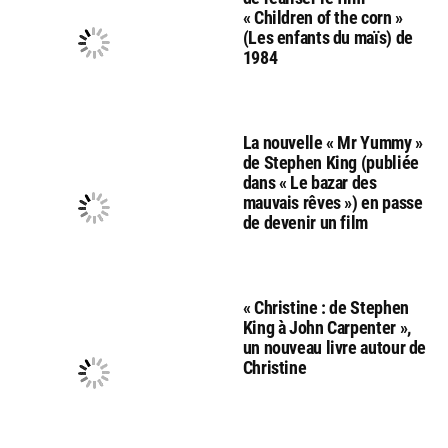
« Children of the corn »
(Les enfants du maïs) de
1984
La nouvelle « Mr Yummy »
de Stephen King (publiée
dans « Le bazar des
mauvais rêves ») en passe
de devenir un film
« Christine : de Stephen
King à John Carpenter »,
un nouveau livre autour de
Christine