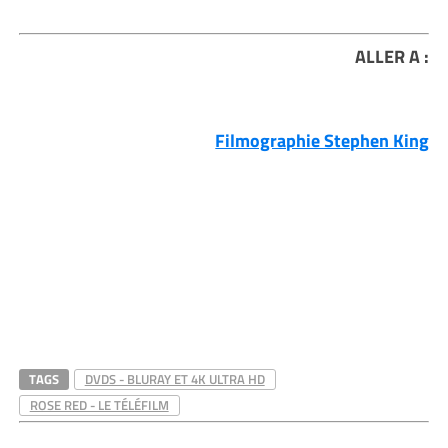
ALLER A :
Filmographie Stephen King
TAGS
DVDS - BLURAY ET 4K ULTRA HD
ROSE RED - LE TÉLÉFILM