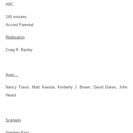
ABC
245 minutes
Accord Parental
Réalisation
Craig R. Baxley
Avec…
Nancy Travis, Matt Keeslar, Kimberly J. Brown, David Dukes, John
Heard
Scénario
Stephen King