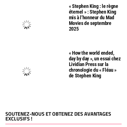
« Stephen King : le règne
éternel » : Stephen King
mis à l’honneur du Mad
Movies de septembre
2025
« How the world ended,
day by day », un essai chez
Lividian Press sur la
chronologie du « Fléau »
de Stephen King
SOUTENEZ-NOUS ET OBTENEZ DES AVANTAGES
EXCLUSIFS !