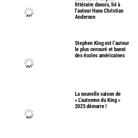
littéraire danois, lié à
l’auteur Hans Christian
Andersen
Stephen King est l’auteur
le plus censuré et banni
des écoles américaines
La nouvelle saison de
« L’automne du King »
2025 démarre !