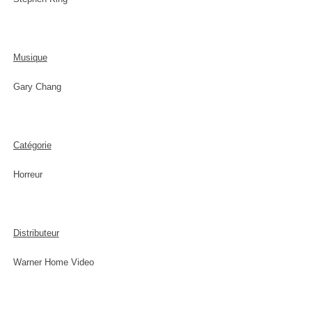
Musique
Gary Chang
Catégorie
Horreur
Distributeur
Warner Home Video