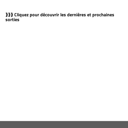
⟫⟫⟫ Cliquez pour découvrir les dernières et prochaines
sorties