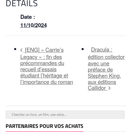
DÉTAILS
Date :
11/10/2024
Dracula :
[ENG] « Carrie’s
Legacy » : fin des
édition collector
précommandes du
avec une
recueil d’essais
préface de
étudiant l’héritage et
Stephen King,
l’importance du roman
aux éditions
Callidor
PARTENAIRES POUR VOS ACHATS