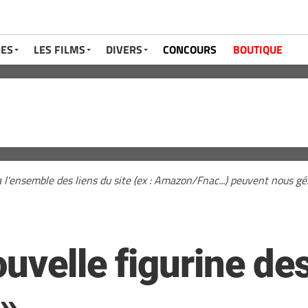
RES
LES FILMS
DIVERS
CONCOURS
BOUTIQUE
a l'ensemble des liens du site (ex : Amazon/Fnac...) peuvent nous 
uvelle figurine de
 »