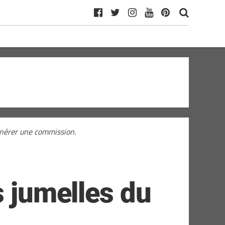
générer une commission.
s jumelles du