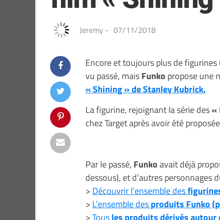
Jeremy
-
07/11/2018
Encore et toujours plus de figurines
vu passé, mais
Funko
propose une no
« Shining » de Stanley Kubrick.
La figurine, rejoignant la série des
«
chez Target après avoir été proposé
Par le passé,
Funko
avait déjà propos
dessous), et d’autres personnages du
>
Découvrir l’ensemble des
figurin
>
L’ensemble des
produits Funko (p
>
Tous
les produits dérivés autour