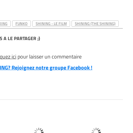
KING
FUNKO
SHINING - LE FILM
SHINING (THE SHINING)
S A LE PARTAGER ;)
iquez ici
pour laisser un commentaire
NG? Rejoignez notre groupe Facebook !