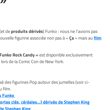
 (et de
produits dérivés
) Funko : nous ne l’avions pas
uvelle figurine associée non pas à «
Ça
» mais au
film
 Funko Rock Candy »
est disponible exclusivement
e lors de la Comic Con de New York.
é des figurines Pop autour des jumelles (voir ci-
 film.
es Funko
ortes clés, céréales…) dérivés de Stephen King
 de Stephen King