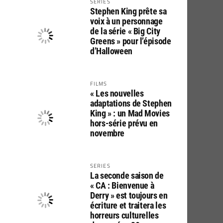
SERIES
Stephen King prête sa
voix à un personnage
de la série « Big City
Greens » pour l’épisode
d’Halloween
FILMS
« Les nouvelles
adaptations de Stephen
King » : un Mad Movies
hors-série prévu en
novembre
SERIES
La seconde saison de
« CA : Bienvenue à
Derry » est toujours en
écriture et traitera les
horreurs culturelles