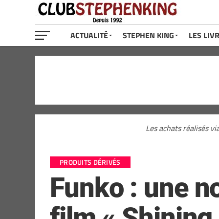
ACTUALITÉ
STEPHEN KING
LES LIV
Les achats réalisés vi
PRODUITS DÉRIVÉS
Funko : une no
film « Shining