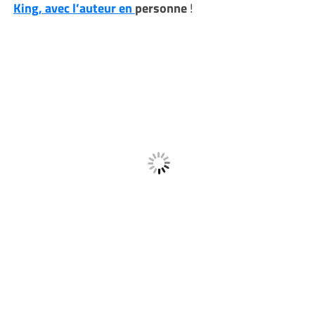
King, avec l’auteur
en
personne
!