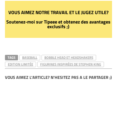
VOUS AIMEZ NOTRE TRAVAIL ET LE JUGEZ UTILE?
Soutenez-moi sur Tipeee et obtenez des avantages
exclusifs ;)
TAGS
BASEBALL
BOBBLE HEAD ET HEADSHAKERS
EDITION LIMITÉE
FIGURINES INSPIRÉES DE STEPHEN KING
VOUS AIMEZ L'ARTICLE? N'HESITEZ PAS A LE PARTAGER ;)