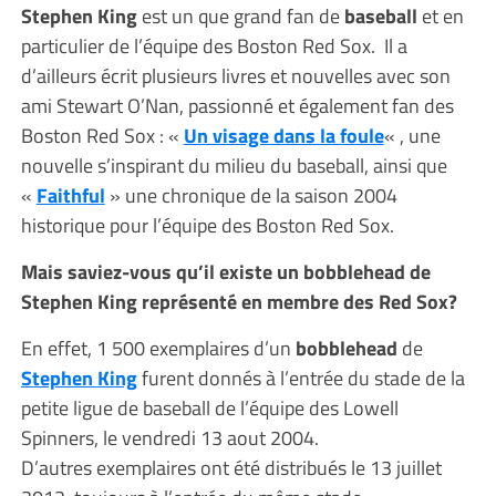
Stephen King
est un que grand fan de
baseball
et en
particulier de l’équipe des Boston Red Sox. Il a
d’ailleurs écrit plusieurs livres et nouvelles avec son
ami Stewart O’Nan, passionné et également fan des
Boston Red Sox : «
Un visage dans la foule
« , une
nouvelle s’inspirant du milieu du baseball, ainsi que
«
Faithful
» une chronique de la saison 2004
historique pour l’équipe des Boston Red Sox.
Mais saviez-vous qu’il existe un bobblehead de
Stephen King représenté en membre des Red Sox?
En effet, 1 500 exemplaires d’un
bobblehead
de
Stephen King
furent donnés à l’entrée du stade de la
petite ligue de baseball de l’équipe des Lowell
Spinners, le vendredi 13 aout 2004.
D’autres exemplaires ont été distribués le 13 juillet