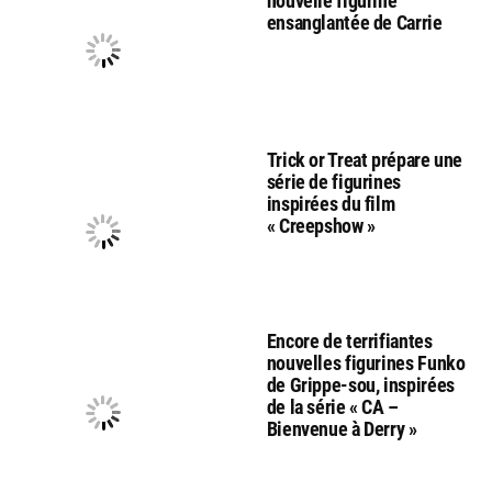
nouvelle figurine
ensanglantée de Carrie
Trick or Treat prépare une
série de figurines
inspirées du film
« Creepshow »
Encore de terrifiantes
nouvelles figurines Funko
de Grippe-sou, inspirées
de la série « CA –
Bienvenue à Derry »