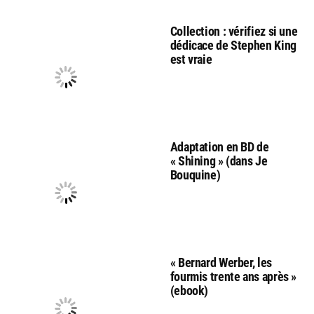
Collection : vérifiez si une
dédicace de Stephen King
est vraie
Adaptation en BD de
« Shining » (dans Je
Bouquine)
« Bernard Werber, les
fourmis trente ans après »
(ebook)