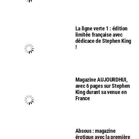
La ligne verte 1 : édition
limitée française avec
dédicace de Stephen King
!
Magazine AUJOURDHUI,
avec 6 pages sur Stephen
King durant sa venue en
France
Absous : magazine
érotique avec la première