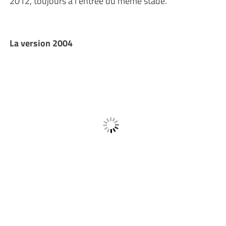
2012, toujours à l’entrée du même stade.
La version 2004