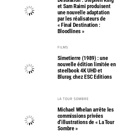
et Sam Raimi produisent
une nouvelle adaptation
par les réalisateurs de
« Final Destination :
Bloodlines »
FILMS
Simetierre (1989) : une
nouvelle édition limitée en
steelbook 4K UHD et
Bluray, chez ESC Editions
LA TOUR SOMBRE
Michael Whelan arrête les
commissions privées
d’illustrations de « La Tour
Sombre »