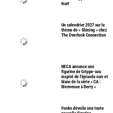
Inart
Un calendrier 2027 sur le
thème de « Shining » chez
The Overlook Connection
NECA annonce une
figurine de Grippe-sou
inspiré de l’épisode noir et
blanc de la série « CA :
Bienvenue à Derry »
Funko dévoile une toute