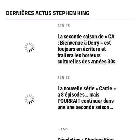
DERNIÈRES ACTUS STEPHEN KING
SERIES
La seconde saison de « CA
: Bienvenue à Derry » est
toujours en écriture et
traitera les horreurs
culturelles des années 30s
SERIES
La nouvelle série « Carrie »
a 8 épisodes… mais
POURRAIT continuer dans
une une seconde saison…
FILMS
Désolation : Stephen King