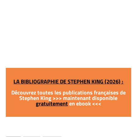
LA BIBLIOGRAPHIE DE STEPHEN KING (2026) :
Découvrez toutes les publications françaises de
Stephen King >>> maintenant disponible
gratuitement
en ebook <<<