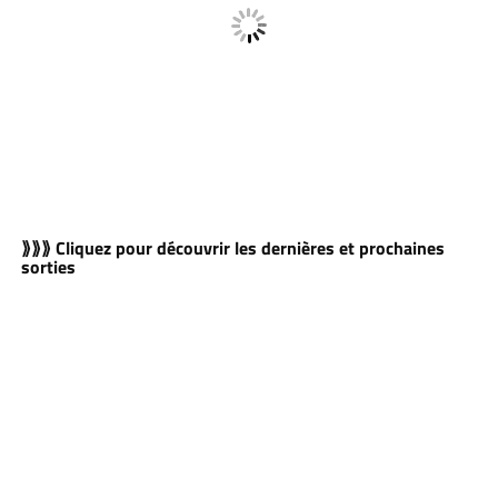
⟫⟫⟫ Cliquez pour découvrir les dernières et prochaines
sorties