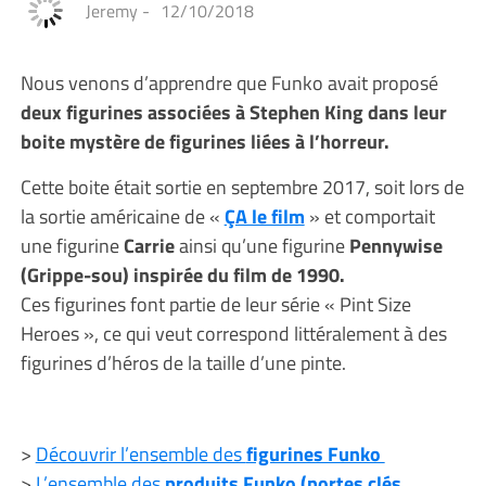
Jeremy
-
12/10/2018
Nous venons d’apprendre que Funko avait proposé
deux figurines associées à Stephen King dans leur
boite mystère de figurines liées à l’horreur.
Cette boite était sortie en septembre 2017, soit lors de
la sortie américaine de «
ÇA le film
» et comportait
une figurine
Carrie
ainsi qu’une figurine
Pennywise
(Grippe-sou) inspirée du film de 1990.
Ces figurines font partie de leur série « Pint Size
Heroes », ce qui veut correspond littéralement à des
figurines d’héros de la taille d’une pinte.
>
Découvrir l’ensemble des
figurines Funko
>
L’ensemble des
produits Funko (portes clés,