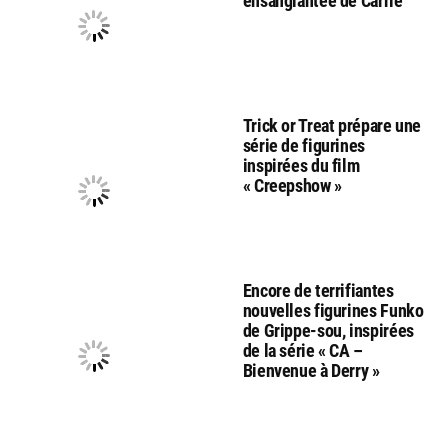
ensanglantée de Carrie
Trick or Treat prépare une
série de figurines
inspirées du film
« Creepshow »
Encore de terrifiantes
nouvelles figurines Funko
de Grippe-sou, inspirées
de la série « CA –
Bienvenue à Derry »