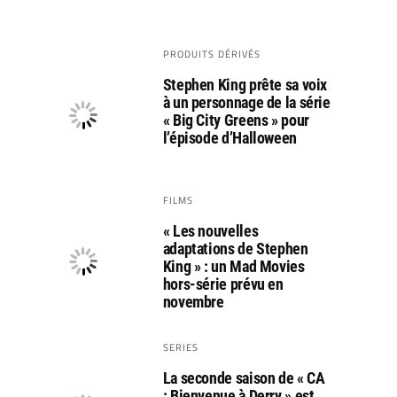
PRODUITS DÉRIVÉS
Stephen King prête sa voix
à un personnage de la série
« Big City Greens » pour
l’épisode d’Halloween
FILMS
« Les nouvelles
adaptations de Stephen
King » : un Mad Movies
hors-série prévu en
novembre
SERIES
La seconde saison de « CA
: Bienvenue à Derry » est