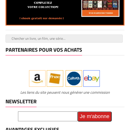
PARTENAIRES POUR VOS ACHATS
Les liens du site peuvent nous générer une commission
NEWSLETTER
AVANTAGES EXCLUSIFS