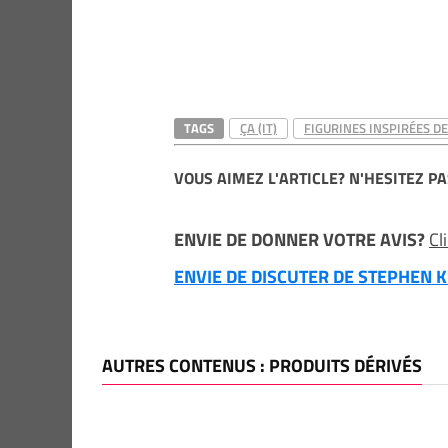
TAGS
ÇA (IT)
FIGURINES INSPIRÉES D
VOUS AIMEZ L'ARTICLE? N'HESITEZ PA
ENVIE DE DONNER VOTRE AVIS?
Cl
ENVIE DE DISCUTER DE STEPHEN KI
AUTRES CONTENUS : PRODUITS DÉRIVÉS