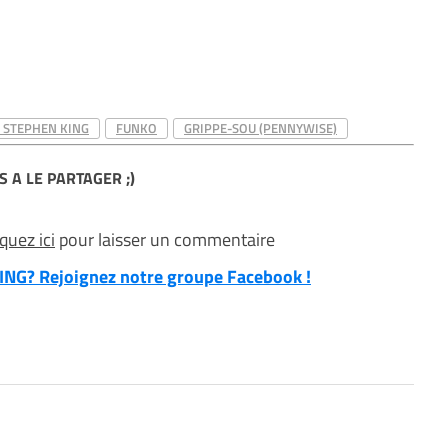
E STEPHEN KING
FUNKO
GRIPPE-SOU (PENNYWISE)
S A LE PARTAGER ;)
iquez ici
pour laisser un commentaire
NG? Rejoignez notre groupe Facebook !