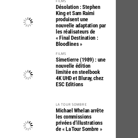
FILMS
Désolation : Stephen
King et Sam Raimi
produisent une
nouvelle adaptation par
les réalisateurs de
« Final Destination :
Bloodlines »
FILMS
Simetierre (1989) : une
nouvelle édition
limitée en steelbook
4K UHD et Bluray, chez
ESC Editions
LA TOUR SOMBRE
Michael Whelan arrête
les commissions
privées d’illustrations
de « La Tour Sombre »