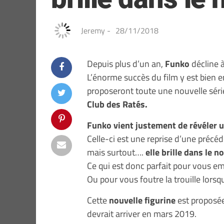
Jeremy
-
28/11/2018
Depuis plus d’un an,
Funko
décline à
L’énorme succès du film y est bien en
proposeront toute une nouvelle sér
Club des Ratés.
Funko vient justement de révéler 
Celle-ci est une reprise d’une précéd
mais surtout….
elle brille dans le no
Ce qui est donc parfait pour vous e
Ou pour vous foutre la trouille lors
Cette
nouvelle figurine
est proposé
devrait arriver en mars 2019.