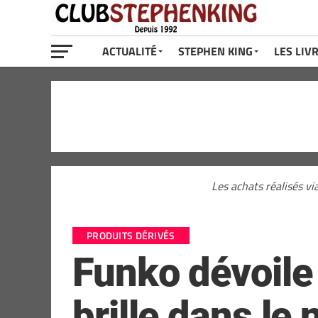
ACTUALITÉ
STEPHEN KING
LES LIV
Les achats réalisés vi
PRODUITS DÉRIVÉS
Funko dévoile
brille dans le n