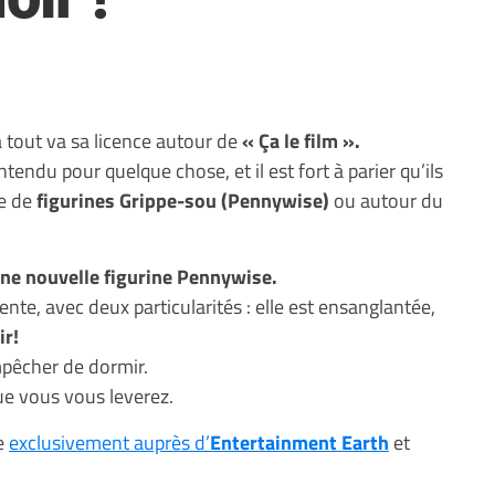
 tout va sa licence autour de
« Ça le film ».
tendu pour quelque chose, et il est fort à parier qu’ils
ie de
figurines Grippe-sou (Pennywise)
ou autour du
une nouvelle figurine Pennywise.
ente, avec deux particularités : elle est ensanglantée,
ir!
mpêcher de dormir.
que vous vous leverez.
e
exclusivement auprès d’
Entertainment Earth
et