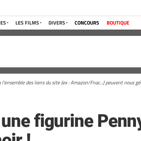
RES
LES FILMS
DIVERS
CONCOURS
BOUTIQUE
a l'ensemble des liens du site (ex : Amazon/Fnac...) peuvent nous 
 une figurine Penn
oir !