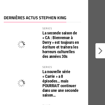
DERNIÈRES ACTUS STEPHEN KING
SERIES
La seconde saison de
« CA : Bienvenue à
Derry » est toujours en
écriture et traitera les
horreurs culturelles
des années 30s
SERIES
La nouvelle série
« Carrie » a 8
épisodes… mais
POURRAIT continuer
dans une une seconde
saison…