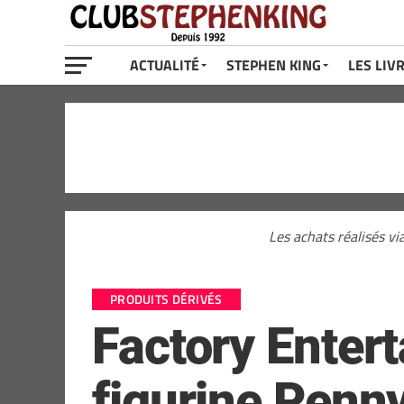
ACTUALITÉ
STEPHEN KING
LES LIV
Les achats réalisés vi
PRODUITS DÉRIVÉS
Factory Enter
figurine Penn