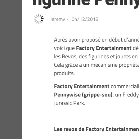
Jeremy
-
04/12/2018
Après avoir proposé en début d’ann
voici que
Factory Entertainment
dév
les Revos, des figurines et jouets en 
Cela grâce à un mécanisme propriéta
produits.
Factory Entertainment
commercialis
Pennywise (grippe-sou)
, un Freddy
Jurassic Park.
Les revos de Factory Entertainmen