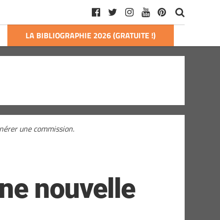
LA BIBLIOGRAPHIE 2026 (GRATUITE !)
générer une commission.
ne nouvelle