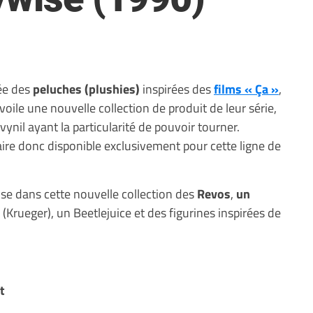
ée des
peluches (plushies)
inspirées des
films « Ça »
,
oile une nouvelle collection de produit de leur série,
vynil ayant la particularité de pouvoir tourner.
ire donc disponible exclusivement pour cette ligne de
e dans cette nouvelle collection des
Revos
,
un
 (Krueger), un Beetlejuice et des figurines inspirées de
t