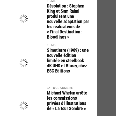
FILMS
Désolation : Stephen
King et Sam Raimi
produisent une
nouvelle adaptation par
les réalisateurs de
« Final Destination :
Bloodlines »
FILMS
Simetierre (1989) : une
nouvelle édition
limitée en steelbook
4K UHD et Bluray, chez
ESC Editions
LA TOUR SOMBRE
Michael Whelan arrête
les commissions
privées d’illustrations
de « La Tour Sombre »