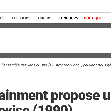
RES
LES FILMS
DIVERS
CONCOURS
BOUTIQUE
a l'ensemble des liens du site (ex : Amazon/Fnac...) peuvent nous 
tainment propose u
ywise (1990)