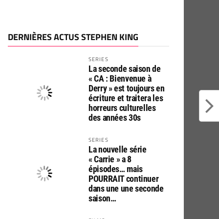
DERNIÈRES ACTUS STEPHEN KING
SERIES
La seconde saison de
« CA : Bienvenue à
Derry » est toujours en
écriture et traitera les
horreurs culturelles
des années 30s
SERIES
La nouvelle série
« Carrie » a 8
épisodes… mais
POURRAIT continuer
dans une une seconde
saison…