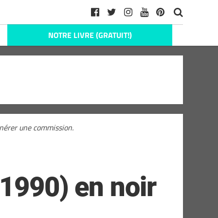
NOTRE LIVRE (GRATUIT!)
générer une commission.
1990) en noir