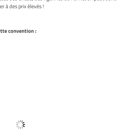
r à des prix élevés !
tte convention :