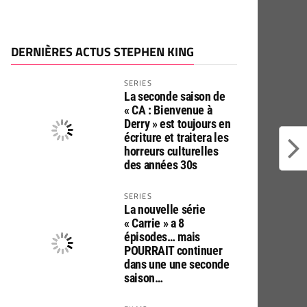
DERNIÈRES ACTUS STEPHEN KING
SERIES
La seconde saison de
« CA : Bienvenue à
Derry » est toujours en
écriture et traitera les
horreurs culturelles
des années 30s
SERIES
La nouvelle série
« Carrie » a 8
épisodes… mais
POURRAIT continuer
dans une une seconde
saison…