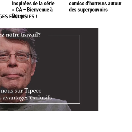
inspirées de la série
comics d’horreurs autour
« CA – Bienvenue à
des superpouvoirs
ES EXCLUSIFS !
Derry »