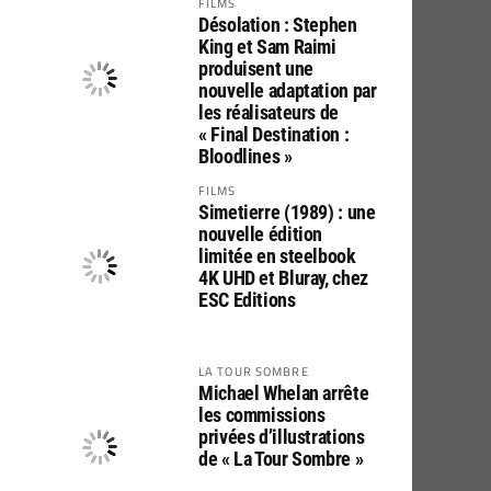
FILMS
Désolation : Stephen
King et Sam Raimi
produisent une
nouvelle adaptation par
les réalisateurs de
« Final Destination :
Bloodlines »
FILMS
Simetierre (1989) : une
nouvelle édition
limitée en steelbook
4K UHD et Bluray, chez
ESC Editions
LA TOUR SOMBRE
Michael Whelan arrête
les commissions
privées d’illustrations
de « La Tour Sombre »