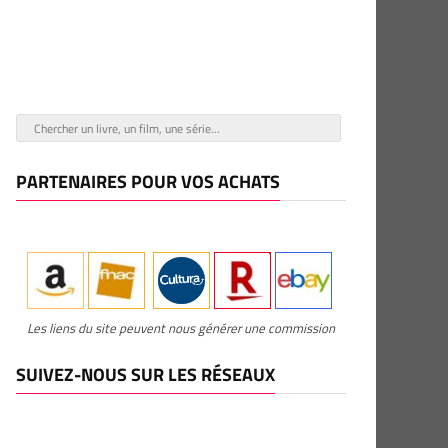
PARTENAIRES POUR VOS ACHATS
Les liens du site peuvent nous générer une commission
SUIVEZ-NOUS SUR LES RÉSEAUX