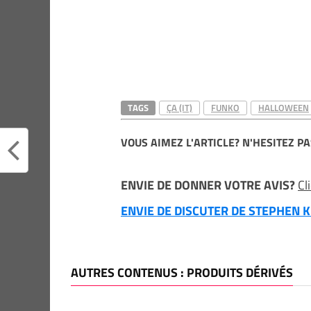
TAGS
ÇA (IT)
FUNKO
HALLOWEEN
VOUS AIMEZ L'ARTICLE? N'HESITEZ PA
ENVIE DE DONNER VOTRE AVIS?
Cl
ENVIE DE DISCUTER DE STEPHEN KI
AUTRES CONTENUS : PRODUITS DÉRIVÉS