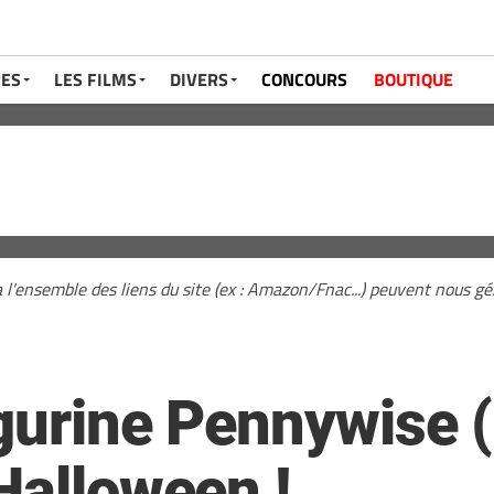
RES
LES FILMS
DIVERS
CONCOURS
BOUTIQUE
a l'ensemble des liens du site (ex : Amazon/Fnac...) peuvent nous 
igurine Pennywise (
Halloween !