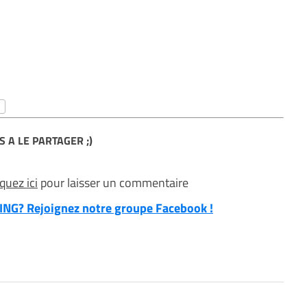
S A LE PARTAGER ;)
iquez ici
pour laisser un commentaire
NG? Rejoignez notre groupe Facebook !