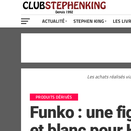
ACTUALITÉ
STEPHEN KING
LES LIV
Les achats réalisés vi
PRODUITS DÉRIVÉS
Funko : une f
et blanc pour 