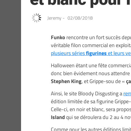
Jeremy
-
02/08/2018
Funko
rencontre un fort succès dep
véritable filon commercial en exploit
plusieurs séries
figurines
et leurs ve
Halloween étant une fête commercia
donc bien évidement nous attendre 
Stephen King
, et Grippe-sou de «
ça
Ainsi, le site Bloody Disgusting a
re
édition limitée de sa figurine Gripp
Celle-ci, en noir et blanc, sera prop
Island
qui se déroulera du 2 au 4 n
Comme pour les autres éditions limi