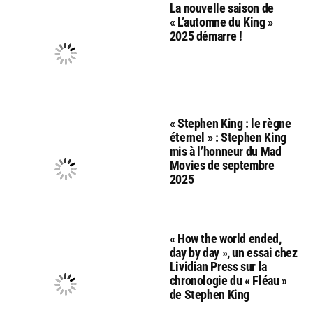
La nouvelle saison de
« L’automne du King »
2025 démarre !
« Stephen King : le règne
éternel » : Stephen King
mis à l’honneur du Mad
Movies de septembre
2025
« How the world ended,
day by day », un essai chez
Lividian Press sur la
chronologie du « Fléau »
de Stephen King