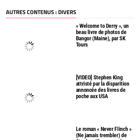
AUTRES CONTENUS : DIVERS
« Welcome to Derry », un
beau livre de photos de
Bangor (Maine), par SK
Tours
[VIDEO] Stephen King
attristé par la disparition
annoncée des livres de
poche aux USA
Le roman « Never Flinch »
(Ne jamais trembler) de