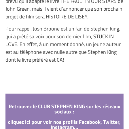
prévu qu’il adapte le livre THE FAULT IN OUR STARS de
John Green, mais il vient d’annoncer que son prochain
projet de film sera HISTOIRE DE LISEY.
Pour rappel, Josh Broone est un fan de Stephen King,
qui a prêté sa voix pour son dernier film, STUCK IN
LOVE. En effet, à un moment donné, un jeune auteur
est au téléphone avec nulle autre que Stephen King
dont le livre préféré est CA!
Retrouvez le CLUB STEPHEN KING sur les réseaux
sociaux :
cliquez ici pour voir nos profils Facebook, Twitter,
Instagram...