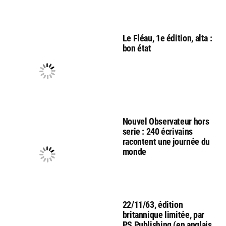
Le Fléau, 1e édition, alta :
bon état
Nouvel Observateur hors
serie : 240 écrivains
racontent une journée du
monde
22/11/63, édition
britannique limitée, par
PS Publishing (en anglais