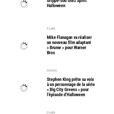
Grippe-sou chez Spirit
Halloween
FILMS
Mike Flanagan va réaliser
un nouveau film adaptant
« Brume » pour Warner
Bros
SERIES
Stephen King prête sa voix
à un personnage de la série
« Big City Greens » pour
l’épisode d’Halloween
FILMS