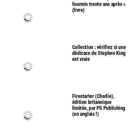
fourmis trente ans après »
(livre)
Collection : vérifiez si une
dédicace de Stephen King
est vraie
Firestarter (Charlie),
édition britannique
limitée, par PS Publishing
(en anglais !)