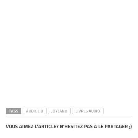
TAGS
AUDIOLIB
JOYLAND
LIVRES AUDIO
VOUS AIMEZ L'ARTICLE? N'HESITEZ PAS A LE PARTAGER ;)