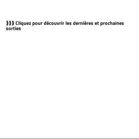
⟫⟫⟫ Cliquez pour découvrir les dernières et prochaines
sorties