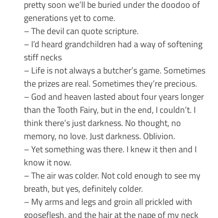
pretty soon we’ll be buried under the doodoo of
generations yet to come.
– The devil can quote scripture.
– I’d heard grandchildren had a way of softening
stiff necks
– Life is not always a butcher’s game. Sometimes
the prizes are real. Sometimes they’re precious.
– God and heaven lasted about four years longer
than the Tooth Fairy, but in the end, I couldn’t. I
think there’s just darkness. No thought, no
memory, no love. Just darkness. Oblivion.
– Yet something was there. I knew it then and I
know it now.
– The air was colder. Not cold enough to see my
breath, but yes, definitely colder.
– My arms and legs and groin all prickled with
gooseflesh, and the hair at the nape of my neck