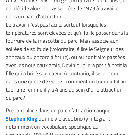
On y retrouve Devin, un garçon qui a le coeur brisé, et
qui décide alors de passer l’été de 1973 à travailler
dans un parc d’attraction.
Le travail n’est pas facile, surtout lorsque les
températures sont élevées et qu’il faille passer dans la
fourrure de la mascotte du parc. Mais associé aux
soirées de solitude (volontaire, à lire le Seigneur des
anneaux ou encore à écrire), ou au contraire passées
avec les nouveaux amis, Devin oubliera petit à petit la
fille qui a brisé son coeur. A contrario, il se lancera
dans une quête de vérité : comment un tueur a t’il pu
tuer une femme il y a 4 ans au sein d’une attraction
du parc?
Prenant place dans un parc d’attraction auquel
Stephen King
donne vie avec brio (y intégrant
notamment un vocabulaire spécifique au
personnel), JOYLAND comporte également sa part de