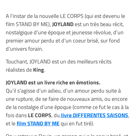
A l’instar de la nouvelle LE CORPS (qui est devenu le
film STAND BY ME),
JOYLAND
est un très beau récit,
nostalgique d’une époque et jeunesse révolue, d’un
premier amour perdu et d’un coeur brisé, sur fond
d’univers forain.
Touchant, JOYLAND est un des meilleurs récits
réalistes de
King
.
JOYLAND est un livre riche en émotions.
Qu’il s’agisse d’un adieu, d’un amour perdu suite à
une rupture, de se faire de nouveaux amis, ou encore
de la nostalgie d’une époque (comme ce fut le cas à la
fois dans
LE CORPS
, du
livre DIFFERENTES SAISONS
,
et le
film STAND BY ME
qui en fut tiré).