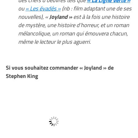
des chefs d’oeuvres tels que
« La Ligne Verte »
ou
« Les évadés »
(nb : film adaptant une de ses
nouvelles), «
Joyland »
est à la fois une histoire
de mystère, une histoire d’horreur, et un roman
mélancolique, un roman qui émouvera chacun,
même le lecteur le plus aguerri.
Si vous souhaitez commander « Joyland » de
Stephen King