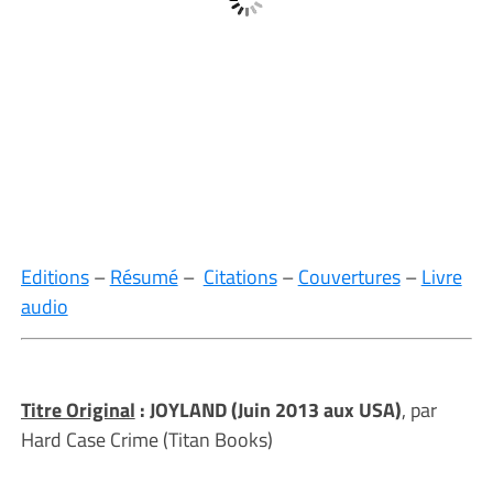
Editions
–
Résumé
–
Citations
–
Couvertures
–
Livre
audio
Titre Original
: JOYLAND (Juin 2013 aux USA)
, par
Hard Case Crime (Titan Books)