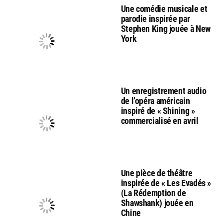
Une comédie musicale et
parodie inspirée par
Stephen King jouée à New
York
Un enregistrement audio
de l’opéra américain
inspiré de « Shining »
commercialisé en avril
Une pièce de théâtre
inspirée de « Les Evadés »
(La Rédemption de
Shawshank) jouée en
Chine