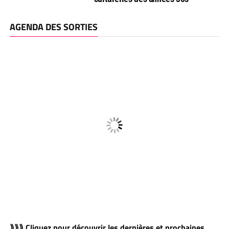
AGENDA DES SORTIES
⟫⟫⟫ Cliquez pour découvrir les dernières et prochaines