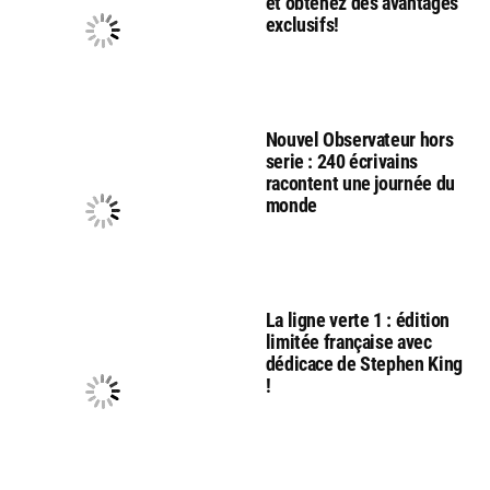
et obtenez des avantages
exclusifs!
Nouvel Observateur hors
serie : 240 écrivains
racontent une journée du
monde
La ligne verte 1 : édition
limitée française avec
dédicace de Stephen King
!