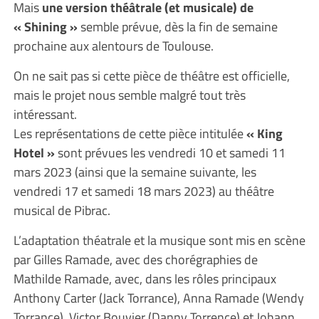
Mais
une version théâtrale (et musicale) de
« Shining »
semble prévue, dès la fin de semaine
prochaine aux alentours de Toulouse.
On ne sait pas si cette pièce de théâtre est officielle,
mais le projet nous semble malgré tout très
intéressant.
Les représentations de cette pièce intitulée
« King
Hotel »
sont prévues les vendredi 10 et samedi 11
mars 2023 (ainsi que la semaine suivante, les
vendredi 17 et samedi 18 mars 2023) au théâtre
musical de Pibrac.
L’adaptation théatrale et la musique sont mis en scène
par Gilles Ramade, avec des chorégraphies de
Mathilde Ramade, avec, dans les rôles principaux
Anthony Carter (Jack Torrance), Anna Ramade (Wendy
Torrance), Victor Bouvier (Danny Torrence) et Johann