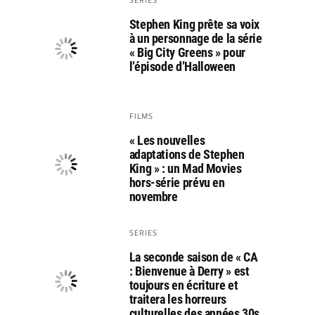
Stephen King prête sa voix
à un personnage de la série
« Big City Greens » pour
l’épisode d’Halloween
FILMS
« Les nouvelles
adaptations de Stephen
King » : un Mad Movies
hors-série prévu en
novembre
SERIES
La seconde saison de « CA
: Bienvenue à Derry » est
toujours en écriture et
traitera les horreurs
culturelles des années 30s