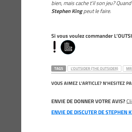
bien, mais cache t’il son jeu? Quan
Stephen King
peut le faire.
Si vous voulez commander L’OUTSI
TAGS
L'OUTSIDER (THE OUTSIDER)
MR
VOUS AIMEZ L'ARTICLE? N'HESITEZ PA
ENVIE DE DONNER VOTRE AVIS?
Cl
ENVIE DE DISCUTER DE STEPHEN KI