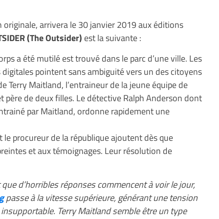
n originale, arrivera le 30 janvier 2019 aux éditions
SIDER (The Outsider)
est la suivante :
ps a été mutilé est trouvé dans le parc d’une ville. Les
 digitales pointent sans ambiguité vers un des citoyens
it de Terry Maitland, l’entraineur de la jeune équipe de
et père de deux filles. Le détective Ralph Anderson dont
x entrainé par Maitland, ordonne rapidement une
t le procureur de la république ajoutent dès que
eintes et aux témoignages. Leur résolution de
t que d’horribles réponses commencent à voir le jour,
g
passe à la vitesse supérieure, générant une tension
insupportable. Terry Maitland semble être un type