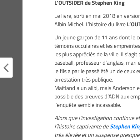
L’OUTSIDER de Stephen King
Le livre, sorti en mai 2018 en versio
Albin Michel. L’histoire du livre
L’OUT
Un jeune garçon de 11 ans dont le cor
témoins occulaires et les empreintes
les plus appréciés de la ville. Il s’ag
baseball, professeur d’anglais, mari 
le fils a par le passé été un de ceu
arrestation très publique.
Maitland a un alibi, mais Anderson e
possible des preuves d’ADN aux empr
l’enquête semble incassable.
Alors que l’investigation continue e
l’histoire captivante de
Stephen Kin
très élevée et un suspense presque 