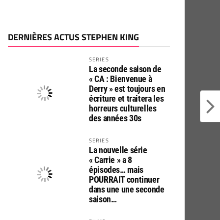
DERNIÈRES ACTUS STEPHEN KING
SERIES
La seconde saison de
« CA : Bienvenue à
Derry » est toujours en
écriture et traitera les
horreurs culturelles
des années 30s
SERIES
La nouvelle série
« Carrie » a 8
épisodes… mais
POURRAIT continuer
dans une une seconde
saison…