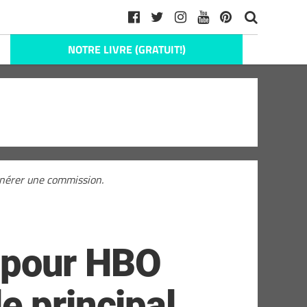
NOTRE LIVRE (GRATUIT!)
générer une commission.
e pour HBO
e principal