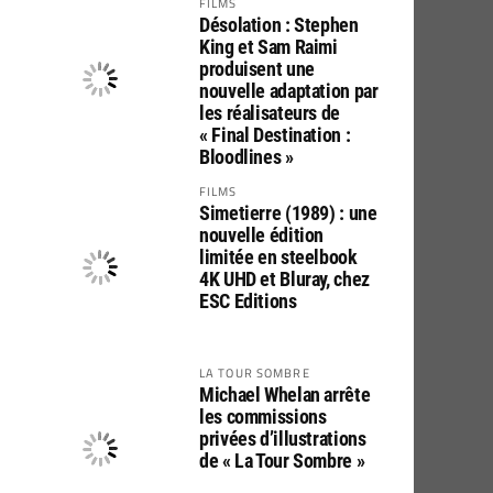
FILMS
Désolation : Stephen
King et Sam Raimi
produisent une
nouvelle adaptation par
les réalisateurs de
« Final Destination :
Bloodlines »
FILMS
Simetierre (1989) : une
nouvelle édition
limitée en steelbook
4K UHD et Bluray, chez
ESC Editions
LA TOUR SOMBRE
Michael Whelan arrête
les commissions
privées d’illustrations
de « La Tour Sombre »