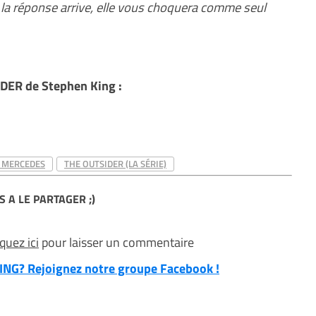
d la réponse arrive, elle vous choquera comme seul
DER de Stephen King :
 MERCEDES
THE OUTSIDER (LA SÉRIE)
S A LE PARTAGER ;)
iquez ici
pour laisser un commentaire
NG? Rejoignez notre groupe Facebook !