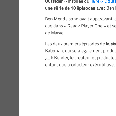
Outsider »
inspirée du
livre « L’ou
une série de 10 épisodes
avec Ben 
Ben Mendelsohn avait auparavant jou
que dans « Ready Player One » et se
de Marvel.
Les deux premiers épisodes de
la sé
Bateman, qui sera également product
Jack Bender, le créateur et producte
entant que producteur exécutif avec